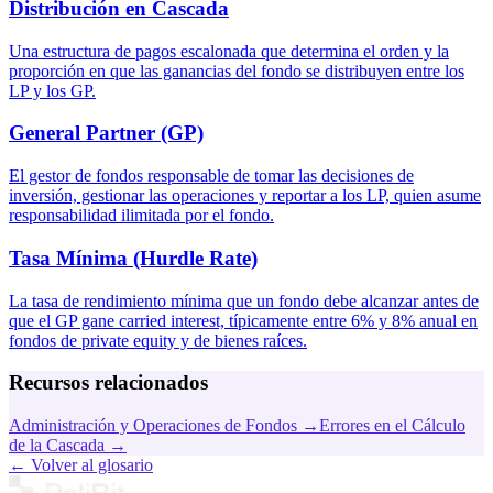
Distribución en Cascada
Una estructura de pagos escalonada que determina el orden y la
proporción en que las ganancias del fondo se distribuyen entre los
LP y los GP.
General Partner (GP)
El gestor de fondos responsable de tomar las decisiones de
inversión, gestionar las operaciones y reportar a los LP, quien asume
responsabilidad ilimitada por el fondo.
Tasa Mínima (Hurdle Rate)
La tasa de rendimiento mínima que un fondo debe alcanzar antes de
que el GP gane carried interest, típicamente entre 6% y 8% anual en
fondos de private equity y de bienes raíces.
Recursos relacionados
Administración y Operaciones de Fondos
→
Errores en el Cálculo
de la Cascada
→
←
Volver al glosario