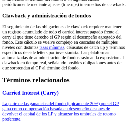
periódicamente mediante ajustes (true-ups) intermedios de clawback.
Clawback y administración de fondos
El seguimiento de las obligaciones de clawback requiere mantener
un registro acumulado de todo el carried interest pagado frente al
carry al que tiene derecho el GP según el desempeño agregado del
fondo. Este cálculo se vuelve complejo en cascadas de múltiples
niveles con distintas
tasas mínimas
, cláusulas de catch-up y términos
específicos de side letters por inversionista. Las plataformas
automatizadas de administración de fondos rastrean la exposición al
clawback en tiempo real, señalando posibles obligaciones antes de
que sorprendan al GP al término del fondo.
Términos relacionados
Carried Interest (Carry)
La parte de las ganancias del fondo (típicamente 20%) que el GP
gana como compensación basada en desempeño después de
devolver el capital de los LP y alcanzar los umbrales de retorno
preferente.