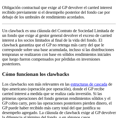
Obligación contractual que exige al GP devolver el carried interest
recibido previamente si el desempeño posterior del fondo cae por
debajo de los umbrales de rendimiento acordados.
Un clawback es una cláusula del Contrato de Sociedad Limitada de
un fondo que exige al gestor general devolver el exceso de carried
interest a los socios limitados al final de la vida del fondo. El
clawback garantiza que el GP no retenga más carry del que le
corresponde sobre una base acumulada, incluso si las distribuciones
tempranas se realizaron con base en sólidos rendimientos iniciales
que luego fueron compensados por pérdidas en inversiones
posteriores.
Cómo funcionan los clawbacks
Los clawbacks son más relevantes en las
estructuras de cascada
de
tipo americano (operación por operación), donde el GP recibe
carried interest a medida que se realiza cada inversión. Si las
primeras operaciones del fondo generan rendimientos sólidos y el
GP cobra carry, pero las operaciones posteriores pierden dinero, el
GP puede haber recibido más carry total del que justifica su
desempeño agregado. La cláusula de clawback exige al GP devolver
la diferencia al término del fondo, o en algunos casos,