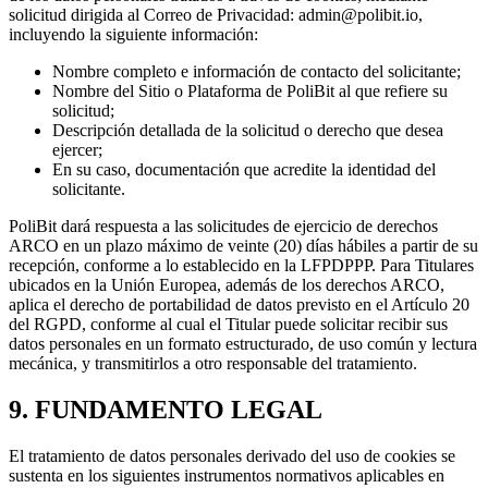
solicitud dirigida al Correo de Privacidad: admin@polibit.io,
incluyendo la siguiente información:
Nombre completo e información de contacto del solicitante;
Nombre del Sitio o Plataforma de PoliBit al que refiere su
solicitud;
Descripción detallada de la solicitud o derecho que desea
ejercer;
En su caso, documentación que acredite la identidad del
solicitante.
PoliBit dará respuesta a las solicitudes de ejercicio de derechos
ARCO en un plazo máximo de veinte (20) días hábiles a partir de su
recepción, conforme a lo establecido en la LFPDPPP. Para Titulares
ubicados en la Unión Europea, además de los derechos ARCO,
aplica el derecho de portabilidad de datos previsto en el Artículo 20
del RGPD, conforme al cual el Titular puede solicitar recibir sus
datos personales en un formato estructurado, de uso común y lectura
mecánica, y transmitirlos a otro responsable del tratamiento.
9. FUNDAMENTO LEGAL
El tratamiento de datos personales derivado del uso de cookies se
sustenta en los siguientes instrumentos normativos aplicables en