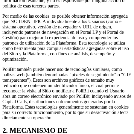
información resultante, y no es responsable por ninguna acción o
política de esas terceras partes.
Por medio de las cookies, es posible obtener información agregada
que NO IDENTIFICA individualmente a los Usuarios (como el
sistema operativo, versión de navegador y URL de origen,
incluyendo patrones de navegación en el Portal LP y el Portal de
Gestión) para mejorar la experiencia de uso y comprender los
patrones de utilización de la Plataforma. Esta tecnología se utiliza
como herramienta para compilar estadísticas agregadas sobre el uso
del Sitio y la Plataforma, con fines de análisis, desempeño y
optimización.
PoliBit también puede hacer uso de tecnologías similares, como
balizas web (también denominadas "píxeles de seguimiento" o "GIF
transparentes"). Estos son archivos gráficos de tamaño muy
reducido que contienen un identificador único, el cual permite
reconocer la visita al Sitio o notificar a PoliBit cuando el Usuario
abra un correo electrónico enviado por PoliBit, incluyendo avisos de
Capital Calls, distribuciones o documentos generados por la
Plataforma. Estas tecnologías generalmente se sustentan en cookies
para su correcto funcionamiento, por lo que su desactivación afecta
directamente su operación.
2. MECANISMO DE