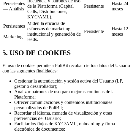
frecuencia y patrones de uso
Persistentes
Hasta 24
de la Plataforma (Capital
Persistente
— Análisis
meses
Calls, Distribuciones,
KYC/AML).
Miden la eficacia de
Persistentes
esfuerzos de marketing
Hasta 12
—
Persistente
institucional y generación de
meses
Marketing
leads.
5. USO DE COOKIES
El uso de cookies permite a PoliBit recabar ciertos datos del Usuario
con las siguientes finalidades:
Gestionar la autenticación y sesión activa del Usuario (LP,
gestor o desarrollador);
Analizar patrones de uso para mejoras continuas de la
Plataforma;
Ofrecer comunicaciones y contenidos institucionales
personalizados de PoliBit;
Recordar el idioma, moneda de visualización y otras
preferencias del Usuario;
Facilitar los flujos de KYC/AML, onboarding y firma
electrónica de documentos;