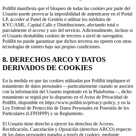
PoliBit manifiesta que el bloqueo de todas las cookies por parte del
Usuario puede provocar la imposibilidad de autenticarse en el Portal
LP, acceder al Panel de Gestión o utilizar los módulos de
KYC/AML, Capital Calls y Distribuciones, afectando total o
parcialmente el acceso y uso del servicio. Adicionalmente, incluso si
el Usuario deshabilita cookies de terceros a nivel de navegador,
PoliBit no puede garantizar que dichos terceros no operen con otras
tecnologías de rastreo bajo sus propias condiciones.
8. DERECHOS ARCO Y DATOS
DERIVADOS DE COOKIES
En la medida en que las cookies utilizadas por PoliBit impliquen el
tratamiento de datos personales —particularmente cuando se asocien
con la información del Usuario registrado en la Plataforma—, dicho
tratamiento se regirá por lo dispuesto en el Aviso de Privacidad de
PoliBit, disponible en https://www.polibit.io/privacy-policy, y en la
Ley Federal de Protección de Datos Personales en Posesión de los
Particulares (LFPDPPP) y su Reglamento.
El Usuario tiene derecho a ejercer los derechos de Acceso,
Rectificación, Cancelación y Oposición (derechos ARCO) respecto
de los datos personales tratados a través de cookies, mediante