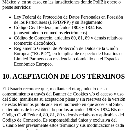
México y, en su caso, en las jurisdicciones donde PoliBit opere o
preste servicios:
Ley Federal de Protección de Datos Personales en Posesión
de los Particulares (LFPDPPP) y su Reglamento.
Código Civil Federal, artículos 1803 y 1834 Bis
(consentimiento en medios electrónicos).
Código de Comercio, artículos 80, 81, 89 y demás relativos
(comercio electrónico).
Reglamento General de Protección de Datos de la Unión
Europea (“RGPD”), en lo aplicable respecto de Usuarios o
Limited Partners con residencia o domicilio en el Espacio
Económico Europeo.
10. ACEPTACIÓN DE LOS TÉRMINOS
El Usuario reconoce que, mediante el otorgamiento de su
consentimiento a través del Banner de Cookies y/o el acceso y uso
del Sitio, manifiesta su aceptación plena y sin reservas de la versión
de estos términos publicada en el momento en que acceda al Sitio,
en términos de lo establecido por los artículos 1803 y 1834 Bis del
Código Civil Federal, 80, 81, 89 y demás relativos y aplicables del
Código de Comercio. Es responsabilidad única y exclusiva del
Usuario leer previamente estos términos y sus modificaciones cada