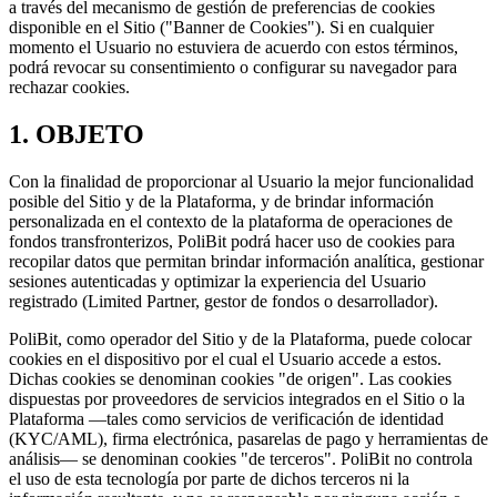
a través del mecanismo de gestión de preferencias de cookies
disponible en el Sitio ("Banner de Cookies"). Si en cualquier
momento el Usuario no estuviera de acuerdo con estos términos,
podrá revocar su consentimiento o configurar su navegador para
rechazar cookies.
1. OBJETO
Con la finalidad de proporcionar al Usuario la mejor funcionalidad
posible del Sitio y de la Plataforma, y de brindar información
personalizada en el contexto de la plataforma de operaciones de
fondos transfronterizos, PoliBit podrá hacer uso de cookies para
recopilar datos que permitan brindar información analítica, gestionar
sesiones autenticadas y optimizar la experiencia del Usuario
registrado (Limited Partner, gestor de fondos o desarrollador).
PoliBit, como operador del Sitio y de la Plataforma, puede colocar
cookies en el dispositivo por el cual el Usuario accede a estos.
Dichas cookies se denominan cookies "de origen". Las cookies
dispuestas por proveedores de servicios integrados en el Sitio o la
Plataforma —tales como servicios de verificación de identidad
(KYC/AML), firma electrónica, pasarelas de pago y herramientas de
análisis— se denominan cookies "de terceros". PoliBit no controla
el uso de esta tecnología por parte de dichos terceros ni la