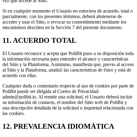
vez que accede al Sitio.
Si en cualquier momento el Usuario no estuviera de acuerdo, total o
parcialmente, con los presentes términos, deberá abstenerse de
acceder y usar el Sitio, o revocar su consentimiento mediante los
mecanismos descritos en la Sección 7 del presente documento.
11. ACUERDO TOTAL
El Usuario reconoce y acepta que PoliBit puso a su disposición toda
la información necesaria para entender el alcance y características
del Sitio y la Plataforma. Asimismo, manifiesta que, previo al acceso
al Sitio y la Plataforma, analizó las características de éstos y está de
acuerdo con ellas.
Cualquier duda o comentario respecto al uso de cookies por parte de
PoliBit puede ser dirigida al Correo de Privacidad:
admin@polibit.io. Al remitir una solicitud, el Usuario deberá incluir
su información de contacto, el nombre del Sitio web de PoliBit y
una descripción detallada de la solicitud o inquietud relacionada con
las cookies.
12. PREVALENCIA IDIOMÁTICA