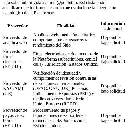
bajo solicitud dirigida a admin@polibit.io. Esta lista podrá
actualizarse periódicamente conforme evolucione la integración
tecnológica de la Plataforma:
Información
Proveedor
Finalidad
adicional
Analítica web: medición de tráfico,
Proveedor de
Disponible
comportamiento de usuarios y
analítica web
bajo solicitud
rendimiento del Sitio.
Proveedor de
Firma electrónica de documentos de
firma
Disponible
la Plataforma (subscriptions, capital
electrónica
bajo solicitud
calls). Jurisdicción: Estados Unidos.
(EE.UU.)
Verificación de identidad y
cumplimiento: revisión contra listas
Proveedor de
de sanciones internacionales
Disponible
KYC/AML
(OFAC, ONU, UE), Personas
bajo solicitud
(UE)
Políticamente Expuestas (PEPs) y
medios adversos. Jurisdicción:
Unión Europea (RGPD).
Proveedor de
Procesamiento de pagos y
pagos cross-
liquidaciones cross-border en
Disponible
border
moneda estable. Jurisdicción:
bajo solicitud
(EE.UU.)
Estados Unidos.