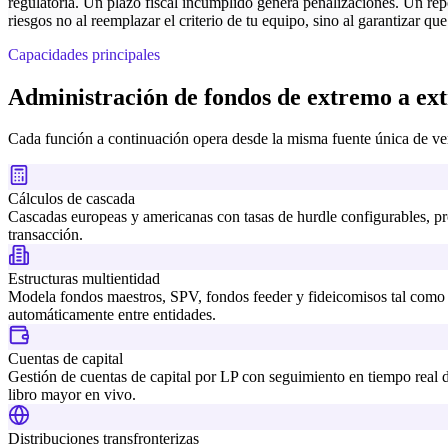
regulatoria. Un plazo fiscal incumplido genera penalizaciones. Un rep
riesgos no al reemplazar el criterio de tu equipo, sino al garantizar qu
Capacidades principales
Administración de fondos de extremo a e
Cada función a continuación opera desde la misma fuente única de verd
Cálculos de cascada
Cascadas europeas y americanas con tasas de hurdle configurables, pr
transacción.
Estructuras multientidad
Modela fondos maestros, SPV, fondos feeder y fideicomisos tal como e
automáticamente entre entidades.
Cuentas de capital
Gestión de cuentas de capital por LP con seguimiento en tiempo real d
libro mayor en vivo.
Distribuciones transfronterizas