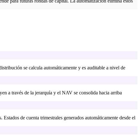
ende para futuras rondas de capital. La automatización elimina estos
stribución se calcula automáticamente y es auditable a nivel de
en a través de la jerarquía y el NAV se consolida hacia arriba
as. Estados de cuenta trimestrales generados automáticamente desde el