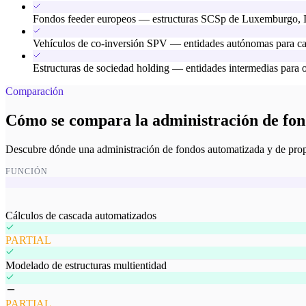
Fondos feeder europeos — estructuras SCSp de Luxemburgo, I
Vehículos de co-inversión SPV — entidades autónomas para capi
Estructuras de sociedad holding — entidades intermedias para o
Comparación
Cómo se compara la administración de fond
Descubre dónde una administración de fondos automatizada y de propósi
FUNCIÓN
Cálculos de cascada automatizados
PARTIAL
Modelado de estructuras multientidad
PARTIAL