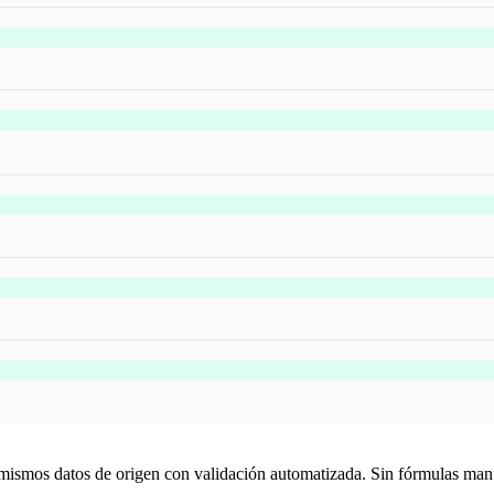
ismos datos de origen con validación automatizada. Sin fórmulas manual