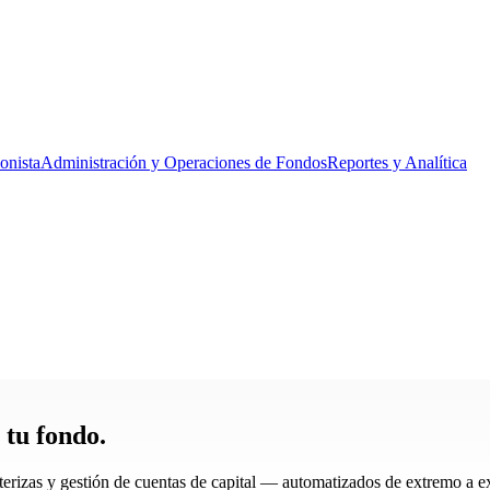
ionista
Administración y Operaciones de Fondos
Reportes y Analítica
 tu fondo.
onterizas y gestión de cuentas de capital — automatizados de extremo a 