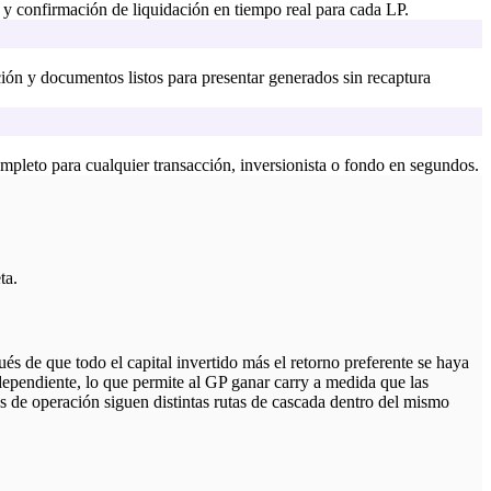
 y confirmación de liquidación en tiempo real para cada LP.
nción y documentos listos para presentar generados sin recaptura
ompleto para cualquier transacción, inversionista o fondo en segundos.
ta.
 de que todo el capital invertido más el retorno preferente se haya
dependiente, lo que permite al GP ganar carry a medida que las
os de operación siguen distintas rutas de cascada dentro del mismo