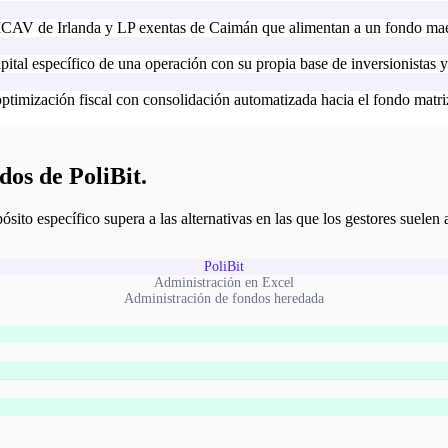
CAV de Irlanda y LP exentas de Caimán que alimentan a un fondo mae
tal específico de una operación con su propia base de inversionistas 
ptimización fiscal con consolidación automatizada hacia el fondo matri
os de PoliBit.
to específico supera a las alternativas en las que los gestores suelen 
PoliBit
Administración en Excel
Administración de fondos heredada