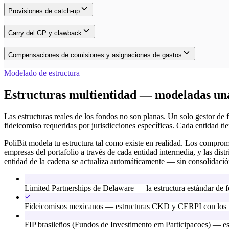
Provisiones de catch-up
Carry del GP y clawback
Compensaciones de comisiones y asignaciones de gastos
Modelado de estructura
Estructuras multientidad — modeladas una
Las estructuras reales de los fondos no son planas. Un solo gestor de
fideicomiso requeridas por jurisdicciones específicas. Cada entidad ti
PoliBit modela tu estructura tal como existe en realidad. Los comprom
empresas del portafolio a través de cada entidad intermedia, y las di
entidad de la cadena se actualiza automáticamente — sin consolidaci
Limited Partnerships de Delaware — la estructura estándar de 
Fideicomisos mexicanos — estructuras CKD y CERPI con los re
FIP brasileños (Fundos de Investimento em Participacoes) — es