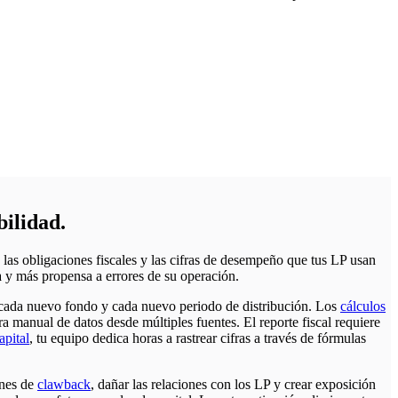
bilidad.
, las obligaciones fiscales y las cifras de desempeño que tus LP usan
 y más propensa a errores de su operación.
, cada nuevo fondo y cada nuevo periodo de distribución. Los
cálculos
 manual de datos desde múltiples fuentes. El reporte fiscal requiere
apital
, tu equipo dedica horas a rastrear cifras a través de fórmulas
ones de
clawback
, dañar las relaciones con los LP y crear exposición