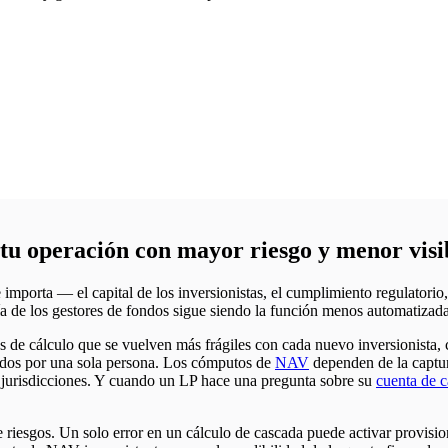
 tu operación con mayor riesgo y menor visi
 importa — el capital de los inversionistas, el cumplimiento regulatorio
 de los gestores de fondos sigue siendo la función menos automatizada
jas de cálculo que se vuelven más frágiles con cada nuevo inversionista
idos por una sola persona. Los cómputos de
NAV
dependen de la captura
as jurisdicciones. Y cuando un LP hace una pregunta sobre su
cuenta de c
riesgos. Un solo error en un cálculo de cascada puede activar provisi