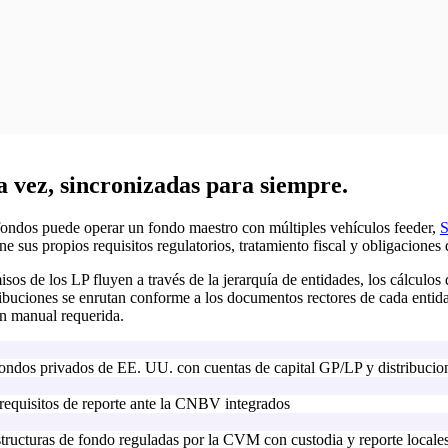
 vez, sincronizadas para siempre.
 fondos puede operar un fondo maestro con múltiples vehículos feeder,
ene sus propios requisitos regulatorios, tratamiento fiscal y obligacion
isos de los LP fluyen a través de la jerarquía de entidades, los cálcul
stribuciones se enrutan conforme a los documentos rectores de cada enti
ón manual requerida.
fondos privados de EE. UU. con cuentas de capital GP/LP y distribucio
quisitos de reporte ante la CNBV integrados
tructuras de fondo reguladas por la CVM con custodia y reporte locale