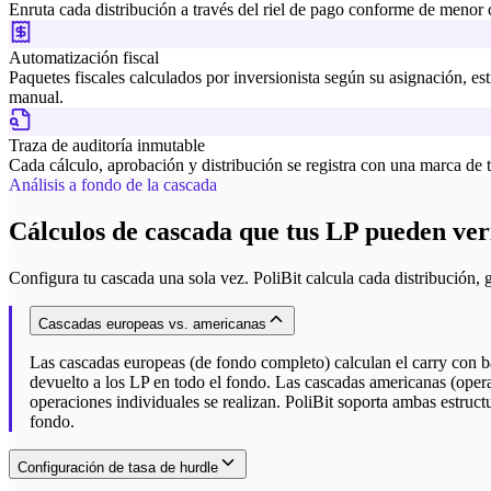
Enruta cada distribución a través del riel de pago conforme de menor 
Automatización fiscal
Paquetes fiscales calculados por inversionista según su asignación, es
manual.
Traza de auditoría inmutable
Cada cálculo, aprobación y distribución se registra con una marca de t
Análisis a fondo de la cascada
Cálculos de cascada que tus LP pueden veri
Configura tu cascada una sola vez. PoliBit calcula cada distribución, 
Cascadas europeas vs. americanas
Las cascadas europeas (de fondo completo) calculan el carry con b
devuelto a los LP en todo el fondo. Las cascadas americanas (opera
operaciones individuales se realizan. PoliBit soporta ambas estruct
fondo.
Configuración de tasa de hurdle