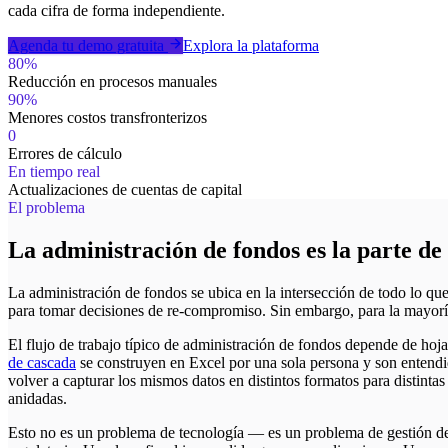
cada cifra de forma independiente.
Agenda tu demo gratuita
Explora la plataforma
80%
Reducción en procesos manuales
90%
Menores costos transfronterizos
0
Errores de cálculo
En tiempo real
Actualizaciones de cuentas de capital
El problema
La administración de fondos es la parte de
La administración de fondos se ubica en la intersección de todo lo que
para tomar decisiones de re-compromiso. Sin embargo, para la mayoría
El flujo de trabajo típico de administración de fondos depende de ho
de cascada
se construyen en Excel por una sola persona y son entend
volver a capturar los mismos datos en distintos formatos para distint
anidadas.
Esto no es un problema de tecnología — es un problema de gestión de 