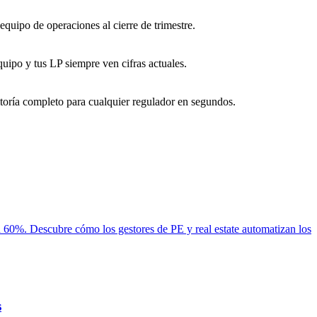
equipo de operaciones al cierre de trimestre.
uipo y tus LP siempre ven cifras actuales.
ditoría completo para cualquier regulador en segundos.
en 60%. Descubre cómo los gestores de PE y real estate automatizan los
s