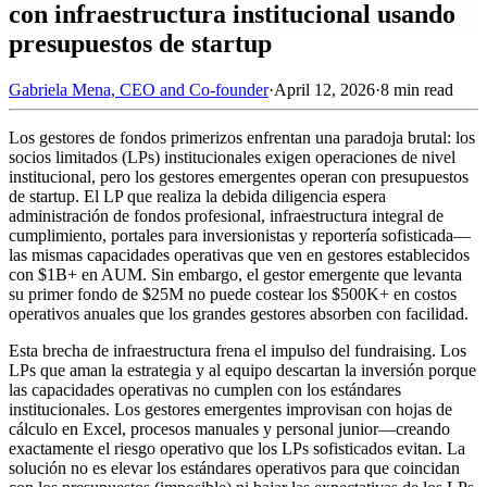
con infraestructura institucional usando
presupuestos de startup
Gabriela Mena, CEO and Co-founder
·
April 12, 2026
·
8 min read
Los gestores de fondos primerizos enfrentan una paradoja brutal: los
socios limitados (LPs) institucionales exigen operaciones de nivel
institucional, pero los gestores emergentes operan con presupuestos
de startup. El LP que realiza la debida diligencia espera
administración de fondos profesional, infraestructura integral de
cumplimiento, portales para inversionistas y reportería sofisticada—
las mismas capacidades operativas que ven en gestores establecidos
con $1B+ en AUM. Sin embargo, el gestor emergente que levanta
su primer fondo de $25M no puede costear los $500K+ en costos
operativos anuales que los grandes gestores absorben con facilidad.
Esta brecha de infraestructura frena el impulso del fundraising. Los
LPs que aman la estrategia y al equipo descartan la inversión porque
las capacidades operativas no cumplen con los estándares
institucionales. Los gestores emergentes improvisan con hojas de
cálculo en Excel, procesos manuales y personal junior—creando
exactamente el riesgo operativo que los LPs sofisticados evitan. La
solución no es elevar los estándares operativos para que coincidan