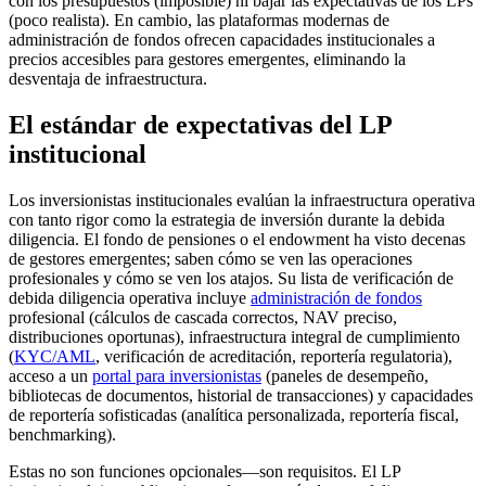
con los presupuestos (imposible) ni bajar las expectativas de los LPs
(poco realista). En cambio, las plataformas modernas de
administración de fondos ofrecen capacidades institucionales a
precios accesibles para gestores emergentes, eliminando la
desventaja de infraestructura.
El estándar de expectativas del LP
institucional
Los inversionistas institucionales evalúan la infraestructura operativa
con tanto rigor como la estrategia de inversión durante la debida
diligencia. El fondo de pensiones o el endowment ha visto decenas
de gestores emergentes; saben cómo se ven las operaciones
profesionales y cómo se ven los atajos. Su lista de verificación de
debida diligencia operativa incluye
administración de fondos
profesional (cálculos de cascada correctos, NAV preciso,
distribuciones oportunas), infraestructura integral de cumplimiento
(
KYC/AML
, verificación de acreditación, reportería regulatoria),
acceso a un
portal para inversionistas
(paneles de desempeño,
bibliotecas de documentos, historial de transacciones) y capacidades
de reportería sofisticadas (analítica personalizada, reportería fiscal,
benchmarking).
Estas no son funciones opcionales—son requisitos. El LP