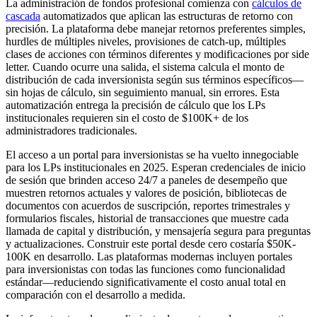
La administración de fondos profesional comienza con
cálculos de
cascada
automatizados que aplican las estructuras de retorno con
precisión. La plataforma debe manejar retornos preferentes simples,
hurdles de múltiples niveles, provisiones de catch-up, múltiples
clases de acciones con términos diferentes y modificaciones por side
letter. Cuando ocurre una salida, el sistema calcula el monto de
distribución de cada inversionista según sus términos específicos—
sin hojas de cálculo, sin seguimiento manual, sin errores. Esta
automatización entrega la precisión de cálculo que los LPs
institucionales requieren sin el costo de $100K+ de los
administradores tradicionales.
El acceso a un portal para inversionistas se ha vuelto innegociable
para los LPs institucionales en 2025. Esperan credenciales de inicio
de sesión que brinden acceso 24/7 a paneles de desempeño que
muestren retornos actuales y valores de posición, bibliotecas de
documentos con acuerdos de suscripción, reportes trimestrales y
formularios fiscales, historial de transacciones que muestre cada
llamada de capital y distribución, y mensajería segura para preguntas
y actualizaciones. Construir este portal desde cero costaría $50K-
100K en desarrollo. Las plataformas modernas incluyen portales
para inversionistas con todas las funciones como funcionalidad
estándar—reduciendo significativamente el costo anual total en
comparación con el desarrollo a medida.