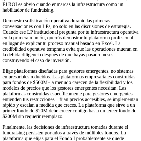
El ROI es obvio cuando enmarcas la infraestructura como un
habilitador de fundraising.
Demuestra sofisticación operativa durante las primeras
conversaciones con LPs, no solo en las discusiones de estrategia.
Cuando ese LP institucional pregunta por tu infraestructura operativa
en la primera reunión, querrás demostrar tu plataforma profesional
en lugar de explicar tu proceso manual basado en Excel. La
credibilidad operativa temprana evita que las operaciones mueran en
la debida diligencia después de que hayas pasado meses
construyendo el caso de inversión.
Elige plataformas diseñadas para gestores emergentes, no sistemas
empresariales reducidos. Las plataformas empresariales construidas
para fondos de $500M+ a menudo carecen de la flexibilidad y los
modelos de precios que los gestores emergentes necesitan. Las
plataformas construidas específicamente para gestores emergentes
entienden tus restricciones—fijan precios accesibles, se implementan
rápido y escalan a medida que creces. La plataforma que sirve a un
primer fondo de $20M debe crecer contigo hasta un tercer fondo de
$200M sin requerir reemplazo.
Finalmente, las decisiones de infraestructura tomadas durante el
fundraising persisten por años a través de múltiples fondos. La
plataforma que elijas para el Fondo I probablemente se quede