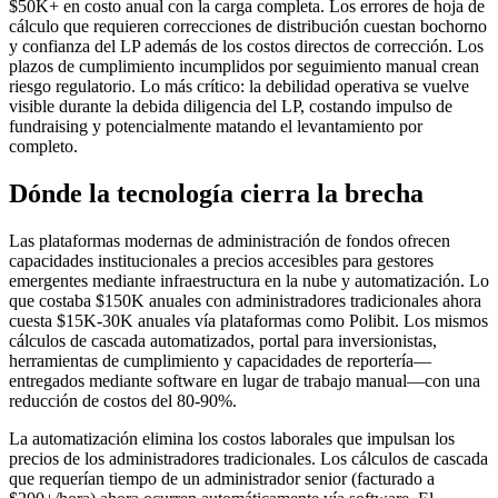
$50K+ en costo anual con la carga completa. Los errores de hoja de
cálculo que requieren correcciones de distribución cuestan bochorno
y confianza del LP además de los costos directos de corrección. Los
plazos de cumplimiento incumplidos por seguimiento manual crean
riesgo regulatorio. Lo más crítico: la debilidad operativa se vuelve
visible durante la debida diligencia del LP, costando impulso de
fundraising y potencialmente matando el levantamiento por
completo.
Dónde la tecnología cierra la brecha
Las plataformas modernas de administración de fondos ofrecen
capacidades institucionales a precios accesibles para gestores
emergentes mediante infraestructura en la nube y automatización. Lo
que costaba $150K anuales con administradores tradicionales ahora
cuesta $15K-30K anuales vía plataformas como Polibit. Los mismos
cálculos de cascada automatizados, portal para inversionistas,
herramientas de cumplimiento y capacidades de reportería—
entregados mediante software en lugar de trabajo manual—con una
reducción de costos del 80-90%.
La automatización elimina los costos laborales que impulsan los
precios de los administradores tradicionales. Los cálculos de cascada
que requerían tiempo de un administrador senior (facturado a