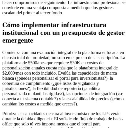
hacer compromisos de seguimiento. La infraestructura profesional se
convierte en una ventaja compuesta a medida que los gestores
escalan del primer al tercer fondo.
Cómo implementar infraestructura
institucional con un presupuesto de gestor
emergente
Comienza con una evaluación integral de la plataforma enfocada en
el costo total de propiedad, no solo en el precio de la suscripción. La
plataforma de $500/mes que requiere $30K en costos de
personalización anuales cuesta más que la plataforma integral de
$2,000/mes con todo incluido. Evalúa las capacidades de marca
blanca (¿puedes personalizar el portal para inversionistas?), la
cobertura de cumplimiento (¿qué listas de vigilancia y
jurisdicciones?), la flexibilidad de reportería (¿analítica
personalizada o plantillas rígidas?), las opciones de integración (¿se
conecta a tu sistema contable?) y la escalabilidad de precios (¿cómo
cambian los costos a medida que creces?).
Prioriza las capacidades de cara al inversionista que los LPs verán
durante la debida diligencia. El sofisticado flujo de trabajo de back-
office que solo tú ves importa menos que el portal para