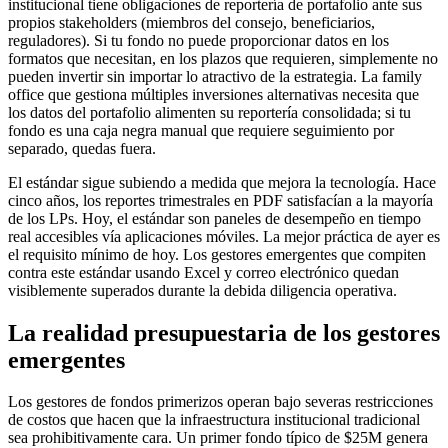
institucional tiene obligaciones de reportería de portafolio ante sus
propios stakeholders (miembros del consejo, beneficiarios,
reguladores). Si tu fondo no puede proporcionar datos en los
formatos que necesitan, en los plazos que requieren, simplemente no
pueden invertir sin importar lo atractivo de la estrategia. La family
office que gestiona múltiples inversiones alternativas necesita que
los datos del portafolio alimenten su reportería consolidada; si tu
fondo es una caja negra manual que requiere seguimiento por
separado, quedas fuera.
El estándar sigue subiendo a medida que mejora la tecnología. Hace
cinco años, los reportes trimestrales en PDF satisfacían a la mayoría
de los LPs. Hoy, el estándar son paneles de desempeño en tiempo
real accesibles vía aplicaciones móviles. La mejor práctica de ayer es
el requisito mínimo de hoy. Los gestores emergentes que compiten
contra este estándar usando Excel y correo electrónico quedan
visiblemente superados durante la debida diligencia operativa.
La realidad presupuestaria de los gestores
emergentes
Los gestores de fondos primerizos operan bajo severas restricciones
de costos que hacen que la infraestructura institucional tradicional
sea prohibitivamente cara. Un primer fondo típico de $25M genera