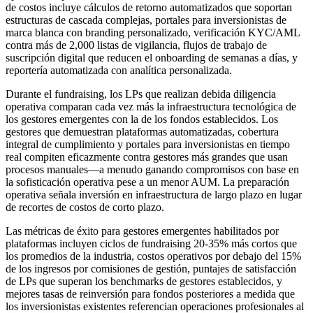
de costos incluye cálculos de retorno automatizados que soportan
estructuras de cascada complejas, portales para inversionistas de
marca blanca con branding personalizado, verificación KYC/AML
contra más de 2,000 listas de vigilancia, flujos de trabajo de
suscripción digital que reducen el onboarding de semanas a días, y
reportería automatizada con analítica personalizada.
Durante el fundraising, los LPs que realizan debida diligencia
operativa comparan cada vez más la infraestructura tecnológica de
los gestores emergentes con la de los fondos establecidos. Los
gestores que demuestran plataformas automatizadas, cobertura
integral de cumplimiento y portales para inversionistas en tiempo
real compiten eficazmente contra gestores más grandes que usan
procesos manuales—a menudo ganando compromisos con base en
la sofisticación operativa pese a un menor AUM. La preparación
operativa señala inversión en infraestructura de largo plazo en lugar
de recortes de costos de corto plazo.
Las métricas de éxito para gestores emergentes habilitados por
plataformas incluyen ciclos de fundraising 20-35% más cortos que
los promedios de la industria, costos operativos por debajo del 15%
de los ingresos por comisiones de gestión, puntajes de satisfacción
de LPs que superan los benchmarks de gestores establecidos, y
mejores tasas de reinversión para fondos posteriores a medida que
los inversionistas existentes referencian operaciones profesionales al