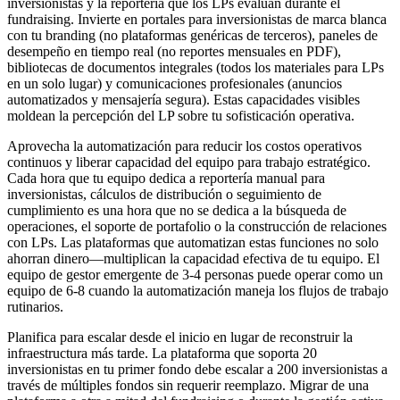
inversionistas y la reportería que los LPs evalúan durante el
fundraising. Invierte en portales para inversionistas de marca blanca
con tu branding (no plataformas genéricas de terceros), paneles de
desempeño en tiempo real (no reportes mensuales en PDF),
bibliotecas de documentos integrales (todos los materiales para LPs
en un solo lugar) y comunicaciones profesionales (anuncios
automatizados y mensajería segura). Estas capacidades visibles
moldean la percepción del LP sobre tu sofisticación operativa.
Aprovecha la automatización para reducir los costos operativos
continuos y liberar capacidad del equipo para trabajo estratégico.
Cada hora que tu equipo dedica a reportería manual para
inversionistas, cálculos de distribución o seguimiento de
cumplimiento es una hora que no se dedica a la búsqueda de
operaciones, el soporte de portafolio o la construcción de relaciones
con LPs. Las plataformas que automatizan estas funciones no solo
ahorran dinero—multiplican la capacidad efectiva de tu equipo. El
equipo de gestor emergente de 3-4 personas puede operar como un
equipo de 6-8 cuando la automatización maneja los flujos de trabajo
rutinarios.
Planifica para escalar desde el inicio en lugar de reconstruir la
infraestructura más tarde. La plataforma que soporta 20
inversionistas en tu primer fondo debe escalar a 200 inversionistas a
través de múltiples fondos sin requerir reemplazo. Migrar de una