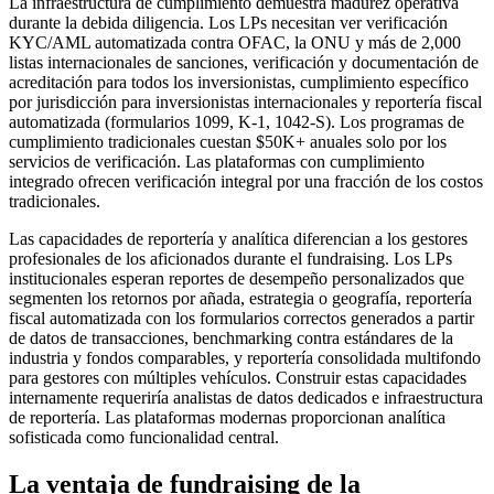
La infraestructura de cumplimiento demuestra madurez operativa
durante la debida diligencia. Los LPs necesitan ver verificación
KYC/AML automatizada contra OFAC, la ONU y más de 2,000
listas internacionales de sanciones, verificación y documentación de
acreditación para todos los inversionistas, cumplimiento específico
por jurisdicción para inversionistas internacionales y reportería fiscal
automatizada (formularios 1099, K-1, 1042-S). Los programas de
cumplimiento tradicionales cuestan $50K+ anuales solo por los
servicios de verificación. Las plataformas con cumplimiento
integrado ofrecen verificación integral por una fracción de los costos
tradicionales.
Las capacidades de reportería y analítica diferencian a los gestores
profesionales de los aficionados durante el fundraising. Los LPs
institucionales esperan reportes de desempeño personalizados que
segmenten los retornos por añada, estrategia o geografía, reportería
fiscal automatizada con los formularios correctos generados a partir
de datos de transacciones, benchmarking contra estándares de la
industria y fondos comparables, y reportería consolidada multifondo
para gestores con múltiples vehículos. Construir estas capacidades
internamente requeriría analistas de datos dedicados e infraestructura
de reportería. Las plataformas modernas proporcionan analítica
sofisticada como funcionalidad central.
La ventaja de fundraising de la