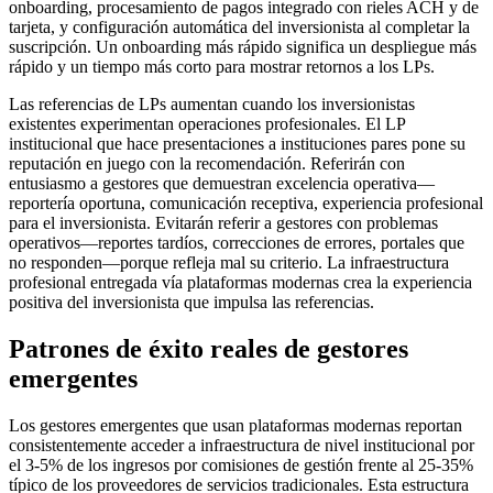
onboarding, procesamiento de pagos integrado con rieles ACH y de
tarjeta, y configuración automática del inversionista al completar la
suscripción. Un onboarding más rápido significa un despliegue más
rápido y un tiempo más corto para mostrar retornos a los LPs.
Las referencias de LPs aumentan cuando los inversionistas
existentes experimentan operaciones profesionales. El LP
institucional que hace presentaciones a instituciones pares pone su
reputación en juego con la recomendación. Referirán con
entusiasmo a gestores que demuestran excelencia operativa—
reportería oportuna, comunicación receptiva, experiencia profesional
para el inversionista. Evitarán referir a gestores con problemas
operativos—reportes tardíos, correcciones de errores, portales que
no responden—porque refleja mal su criterio. La infraestructura
profesional entregada vía plataformas modernas crea la experiencia
positiva del inversionista que impulsa las referencias.
Patrones de éxito reales de gestores
emergentes
Los gestores emergentes que usan plataformas modernas reportan
consistentemente acceder a infraestructura de nivel institucional por
el 3-5% de los ingresos por comisiones de gestión frente al 25-35%
típico de los proveedores de servicios tradicionales. Esta estructura