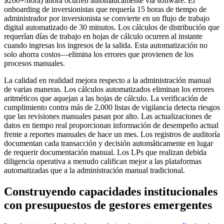
$200+/hora) ahora ocurren automáticamente vía software. El
onboarding de inversionistas que requería 15 horas de tiempo de
administrador por inversionista se convierte en un flujo de trabajo
digital automatizado de 30 minutos. Los cálculos de distribución que
requerían días de trabajo en hojas de cálculo ocurren al instante
cuando ingresas los ingresos de la salida. Esta automatización no
solo ahorra costos—elimina los errores que provienen de los
procesos manuales.
La calidad en realidad mejora respecto a la administración manual
de varias maneras. Los cálculos automatizados eliminan los errores
aritméticos que aquejan a las hojas de cálculo. La verificación de
cumplimiento contra más de 2,000 listas de vigilancia detecta riesgos
que las revisiones manuales pasan por alto. Las actualizaciones de
datos en tiempo real proporcionan información de desempeño actual
frente a reportes manuales de hace un mes. Los registros de auditoría
documentan cada transacción y decisión automáticamente en lugar
de requerir documentación manual. Los LPs que realizan debida
diligencia operativa a menudo califican mejor a las plataformas
automatizadas que a la administración manual tradicional.
Construyendo capacidades institucionales
con presupuestos de gestores emergentes