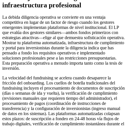
infraestructura profesional
La debida diligencia operativa se convierte en una ventaja
competitiva en lugar de un factor de riesgo cuando los gestores
emergentes implementan plataformas de nivel institucional. El LP
que evalúa dos gestores similares—ambos fondos primerizos con
estrategias atractivas—elige al que demuestra sofisticación operativa.
Mostrar tu plataforma automatizada, infraestructura de cumplimiento
y portal para inversionistas durante la diligencia indica que has
pensado a fondo los requisitos operativos e implementado
soluciones profesionales pese a las restricciones presupuestarias.
Esta preparación operativa a menudo importa tanto como la tesis de
inversión.
La velocidad del fundraising se acelera cuando desaparece la
fricción del onboarding. Los cuellos de botella tradicionales del
fundraising incluyen el procesamiento de documentos de suscripción
(días o semanas de ida y vuelta), la verificación de cumplimiento
(revisiones manuales que requieren tiempo del administrador), el
procesamiento de pagos (coordinación de instrucciones de
transferencia) y la configuración de inversionistas (ingreso manual
de datos en los sistemas). Las plataformas automatizadas colapsan
estos plazos: de suscripción a fondeo en 24-48 horas vía flujos de
trabajo digitales, verificación de cumplimiento instantánea durante el