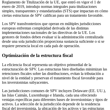
Reglamento de Titulización de la UE, que entró en vigor el 1 de
enero de 2019, introdujo normas integrales para titulizaciones
simples, transparentes y estandarizadas (STS) que impactan en cómo
ciertas estructuras de SPV califican para un tratamiento favorable.
Los SPV transfronterizos que operan en múltiples jurisdicciones
europeas enfrentan complejidad derivada de las distintas
implementaciones nacionales de las directivas de la UE. Los
gestores de fondos deben evaluar si la administración centralizada
desde una sola jurisdicción proporciona sustancia suficiente o si se
requiere presencia local en cada país de operación.
Optimización de la estructura fiscal
La eficiencia fiscal representa un objetivo primordial de la
estructuración de SPV. Las estructuras bien diseñadas minimizan las
retenciones fiscales sobre las distribuciones, evitan la tributación a
nivel de la entidad y preservan el tratamiento fiscal favorable para
los inversionistas subyacentes.
Las jurisdicciones comunes de SPV incluyen Delaware (EE. UU.),
las Islas Caimán, Luxemburgo e Irlanda, cada una ofreciendo
ventajas específicas para diferentes bases de inversionistas y tipos de
activos. La selección de la jurisdicción depende de la residencia
fiscal del inversionista, la ubicación de los activos y las estructuras