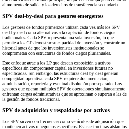
al momento de salida y los derechos de transferencia secundaria.
SPV deal-by-deal para gestores emergentes
Los gestores de fondos primerizos utilizan cada vez más los SPV
deal-by-deal como alternativas a la captación de fondos ciegos
tradicionales. Cada SPV representa una sola inversión, lo que
permite a los GP demostrar su capacidad de inversión y construir un
historial antes de que los inversionistas institucionales se
comprometan con estructuras de fondos ciegos plurianuales.
Este enfoque atrae a los LP que desean exposición a activos
específicos sin comprometer capital en inversiones futuras no
especificadas. Sin embargo, las estructuras deal-by-deal generan
complejidad operativa: cada SPV requiere documentación,
administración, reportería y eventual disolución por separado. Los
gestores que operan múltiples SPV de operaciones simultáneamente
enfrentan cargas administrativas que se aproximan o superan a las de
la gestión de fondos tradicional.
SPV de adquisición y respaldados por activos
Los SPV sirven con frecuencia como vehículos de adquisición que
mantienen activos o negocios específicos. Estas estructuras aíslan los