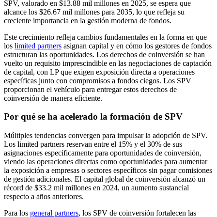
SPV, valorado en $13.88 mil millones en 2025, se espera que
alcance los $26.67 mil millones para 2035, lo que refleja su
creciente importancia en la gestión moderna de fondos.
Este crecimiento refleja cambios fundamentales en la forma en que
los
limited partners
asignan capital y en cómo los gestores de fondos
estructuran las oportunidades. Los derechos de coinversión se han
vuelto un requisito imprescindible en las negociaciones de captación
de capital, con LP que exigen exposición directa a operaciones
específicas junto con compromisos a fondos ciegos. Los SPV
proporcionan el vehículo para entregar estos derechos de
coinversión de manera eficiente.
Por qué se ha acelerado la formación de SPV
Múltiples tendencias convergen para impulsar la adopción de SPV.
Los limited partners reservan entre el 15% y el 30% de sus
asignaciones específicamente para oportunidades de coinversión,
viendo las operaciones directas como oportunidades para aumentar
la exposición a empresas o sectores específicos sin pagar comisiones
de gestión adicionales. El capital global de coinversión alcanzó un
récord de $33.2 mil millones en 2024, un aumento sustancial
respecto a años anteriores.
Para los
general partners
, los SPV de coinversión fortalecen las