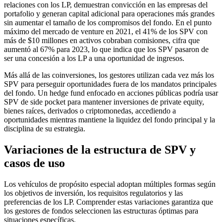
relaciones con los LP, demuestran convicción en las empresas del
portafolio y generan capital adicional para operaciones más grandes
sin aumentar el tamaño de los compromisos del fondo. En el punto
máximo del mercado de venture en 2021, el 41% de los SPV con
más de $10 millones en activos cobraban comisiones, cifra que
aumentó al 67% para 2023, lo que indica que los SPV pasaron de
ser una concesión a los LP a una oportunidad de ingresos.
Más allá de las coinversiones, los gestores utilizan cada vez más los
SPV para perseguir oportunidades fuera de los mandatos principales
del fondo. Un hedge fund enfocado en acciones públicas podría usar
SPV de side pocket para mantener inversiones de private equity,
bienes raíces, derivados o criptomonedas, accediendo a
oportunidades mientras mantiene la liquidez del fondo principal y la
disciplina de su estrategia.
Variaciones de la estructura de SPV y
casos de uso
Los vehículos de propósito especial adoptan múltiples formas según
los objetivos de inversión, los requisitos regulatorios y las
preferencias de los LP. Comprender estas variaciones garantiza que
los gestores de fondos seleccionen las estructuras óptimas para
situaciones específicas.