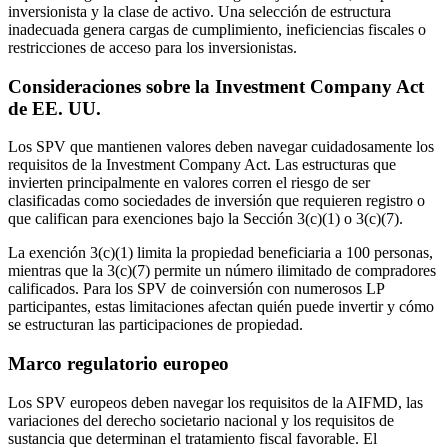
inversionista y la clase de activo. Una selección de estructura
inadecuada genera cargas de cumplimiento, ineficiencias fiscales o
restricciones de acceso para los inversionistas.
Consideraciones sobre la Investment Company Act
de EE. UU.
Los SPV que mantienen valores deben navegar cuidadosamente los
requisitos de la Investment Company Act. Las estructuras que
invierten principalmente en valores corren el riesgo de ser
clasificadas como sociedades de inversión que requieren registro o
que califican para exenciones bajo la Sección 3(c)(1) o 3(c)(7).
La exención 3(c)(1) limita la propiedad beneficiaria a 100 personas,
mientras que la 3(c)(7) permite un número ilimitado de compradores
calificados. Para los SPV de coinversión con numerosos LP
participantes, estas limitaciones afectan quién puede invertir y cómo
se estructuran las participaciones de propiedad.
Marco regulatorio europeo
Los SPV europeos deben navegar los requisitos de la AIFMD, las
variaciones del derecho societario nacional y los requisitos de
sustancia que determinan el tratamiento fiscal favorable. El