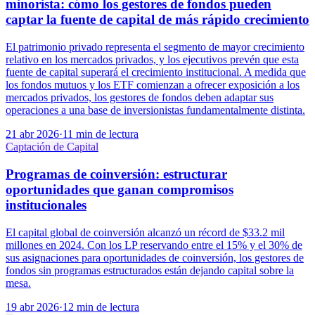
minorista: cómo los gestores de fondos pueden
captar la fuente de capital de más rápido crecimiento
El patrimonio privado representa el segmento de mayor crecimiento
relativo en los mercados privados, y los ejecutivos prevén que esta
fuente de capital superará el crecimiento institucional. A medida que
los fondos mutuos y los ETF comienzan a ofrecer exposición a los
mercados privados, los gestores de fondos deben adaptar sus
operaciones a una base de inversionistas fundamentalmente distinta.
21 abr 2026
·
11 min de lectura
Captación de Capital
Programas de coinversión: estructurar
oportunidades que ganan compromisos
institucionales
El capital global de coinversión alcanzó un récord de $33.2 mil
millones en 2024. Con los LP reservando entre el 15% y el 30% de
sus asignaciones para oportunidades de coinversión, los gestores de
fondos sin programas estructurados están dejando capital sobre la
mesa.
19 abr 2026
·
12 min de lectura