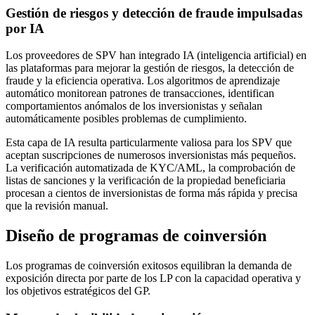
Gestión de riesgos y detección de fraude impulsadas
por IA
Los proveedores de SPV han integrado IA (inteligencia artificial) en
las plataformas para mejorar la gestión de riesgos, la detección de
fraude y la eficiencia operativa. Los algoritmos de aprendizaje
automático monitorean patrones de transacciones, identifican
comportamientos anómalos de los inversionistas y señalan
automáticamente posibles problemas de cumplimiento.
Esta capa de IA resulta particularmente valiosa para los SPV que
aceptan suscripciones de numerosos inversionistas más pequeños.
La verificación automatizada de KYC/AML, la comprobación de
listas de sanciones y la verificación de la propiedad beneficiaria
procesan a cientos de inversionistas de forma más rápida y precisa
que la revisión manual.
Diseño de programas de coinversión
Los programas de coinversión exitosos equilibran la demanda de
exposición directa por parte de los LP con la capacidad operativa y
los objetivos estratégicos del GP.