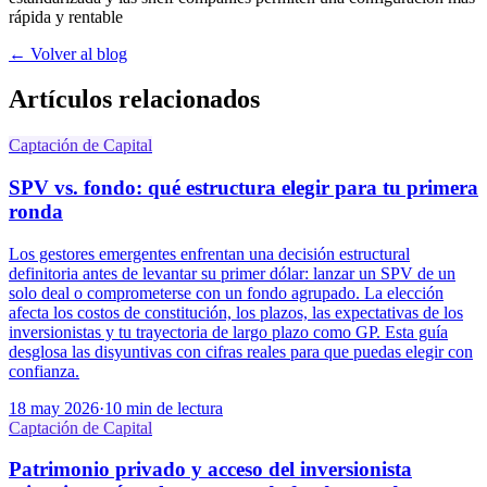
rápida y rentable
← Volver al blog
Artículos relacionados
Captación de Capital
SPV vs. fondo: qué estructura elegir para tu primera
ronda
Los gestores emergentes enfrentan una decisión estructural
definitoria antes de levantar su primer dólar: lanzar un SPV de un
solo deal o comprometerse con un fondo agrupado. La elección
afecta los costos de constitución, los plazos, las expectativas de los
inversionistas y tu trayectoria de largo plazo como GP. Esta guía
desglosa las disyuntivas con cifras reales para que puedas elegir con
confianza.
18 may 2026
·
10 min de lectura
Captación de Capital
Patrimonio privado y acceso del inversionista