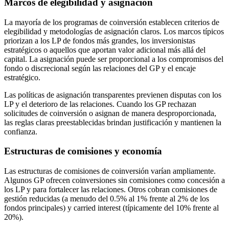
Marcos de elegibilidad y asignación
La mayoría de los programas de coinversión establecen criterios de
elegibilidad y metodologías de asignación claros. Los marcos típicos
priorizan a los LP de fondos más grandes, los inversionistas
estratégicos o aquellos que aportan valor adicional más allá del
capital. La asignación puede ser proporcional a los compromisos del
fondo o discrecional según las relaciones del GP y el encaje
estratégico.
Las políticas de asignación transparentes previenen disputas con los
LP y el deterioro de las relaciones. Cuando los GP rechazan
solicitudes de coinversión o asignan de manera desproporcionada,
las reglas claras preestablecidas brindan justificación y mantienen la
confianza.
Estructuras de comisiones y economía
Las estructuras de comisiones de coinversión varían ampliamente.
Algunos GP ofrecen coinversiones sin comisiones como concesión a
los LP y para fortalecer las relaciones. Otros cobran comisiones de
gestión reducidas (a menudo del 0.5% al 1% frente al 2% de los
fondos principales) y carried interest (típicamente del 10% frente al
20%).