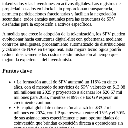
tokenizados y las inversiones en activos digitales. Los registros de
propiedad basados en blockchain proporcionan transparencia,
permiten participaciones fraccionarias y facilitan la negociación
secundaria, todos encajes naturales para las estructuras de SPV
diseñadas para la exposición a activos específicos.
A medida que crece la adopción de la tokenización, los SPV pueden
evolucionar hacia estructuras digital-first con gobernanza mediante
contratos inteligentes, procesamiento automatizado de distribuciones
y cálculos de NAV en tiempo real. Esta mejora tecnológica podría
reducir drásticamente los costos de administración al tiempo que
mejora la experiencia del inversionista.
Puntos clave
•
La formación anual de SPV aumentó un 116% en cinco
años, con el mercado de servicios de SPV valorado en $13.88
mil millones en 2025 y proyectado a alcanzar los $26.67 mil
millones para 2035, mientras el 89% de los GP esperan un
crecimiento continuo.
•
El capital global de coinversión alcanzó los $33.2 mil
millones en 2024, con LP que reservan entre el 15% y el 30%
de sus asignaciones específicamente para oportunidades de
coinversión que brindan exposición directa a operaciones sin