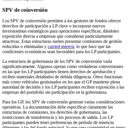
SPV de coinversión
Los SPV de coinversión permiten a los gestores de fondos ofrecer
derechos de participación a LP clave o incorporar nuevos
inversionistas estratégicos para operaciones específicas, dándoles
exposición directa a empresas que consideran particularmente
atractivas. Estas estructuras suelen presentar comisiones de gestión
reducidas o eliminadas y
carried interest
, lo que hace que las
condiciones económicas sean favorables para los LP participantes.
La estructura de gobernanza de los SPV de coinversión varía
significativamente. Algunos operan como verdaderas coinversiones
en las que los LP participantes tienen derechos de aprobación y
reciben materiales detallados de debida diligencia. Otros funcionan
más como vehículos gestionados en los que el GP mantiene plena
autoridad de decisión y los LP participantes reciben exposición a las
empresas del portafolio sin participación en la gobernanza.
Para los GP, los SPV de coinversión generan varias consideraciones
operativas. La documentación debe especificar claramente las
estructuras de comisiones, los derechos de gobernanza, las
restricciones de transferencia y los procesos de salida. Los LP
participantes pueden tener preferencias de período de tenencia
diferentes a las del fondo principal, lo que crea complejidad en torno