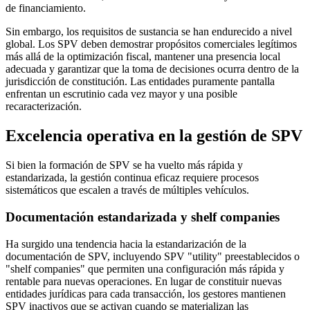
de financiamiento.
Sin embargo, los requisitos de sustancia se han endurecido a nivel
global. Los SPV deben demostrar propósitos comerciales legítimos
más allá de la optimización fiscal, mantener una presencia local
adecuada y garantizar que la toma de decisiones ocurra dentro de la
jurisdicción de constitución. Las entidades puramente pantalla
enfrentan un escrutinio cada vez mayor y una posible
recaracterización.
Excelencia operativa en la gestión de SPV
Si bien la formación de SPV se ha vuelto más rápida y
estandarizada, la gestión continua eficaz requiere procesos
sistemáticos que escalen a través de múltiples vehículos.
Documentación estandarizada y shelf companies
Ha surgido una tendencia hacia la estandarización de la
documentación de SPV, incluyendo SPV "utility" preestablecidos o
"shelf companies" que permiten una configuración más rápida y
rentable para nuevas operaciones. En lugar de constituir nuevas
entidades jurídicas para cada transacción, los gestores mantienen
SPV inactivos que se activan cuando se materializan las