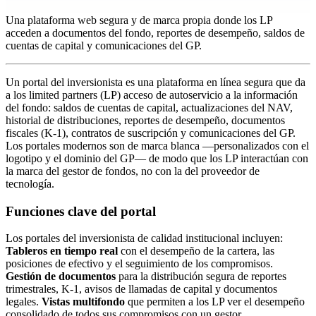
Una plataforma web segura y de marca propia donde los LP
acceden a documentos del fondo, reportes de desempeño, saldos de
cuentas de capital y comunicaciones del GP.
Un portal del inversionista es una plataforma en línea segura que da
a los limited partners (LP) acceso de autoservicio a la información
del fondo: saldos de cuentas de capital, actualizaciones del NAV,
historial de distribuciones, reportes de desempeño, documentos
fiscales (K-1), contratos de suscripción y comunicaciones del GP.
Los portales modernos son de marca blanca —personalizados con el
logotipo y el dominio del GP— de modo que los LP interactúan con
la marca del gestor de fondos, no con la del proveedor de
tecnología.
Funciones clave del portal
Los portales del inversionista de calidad institucional incluyen:
Tableros en tiempo real
con el desempeño de la cartera, las
posiciones de efectivo y el seguimiento de los compromisos.
Gestión de documentos
para la distribución segura de reportes
trimestrales, K-1, avisos de llamadas de capital y documentos
legales.
Vistas multifondo
que permiten a los LP ver el desempeño
consolidado de todos sus compromisos con un gestor.