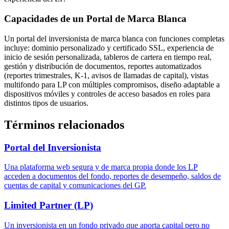
Capacidades de un Portal de Marca Blanca
Un portal del inversionista de marca blanca con funciones completas
incluye: dominio personalizado y certificado SSL, experiencia de
inicio de sesión personalizada, tableros de cartera en tiempo real,
gestión y distribución de documentos, reportes automatizados
(reportes trimestrales, K-1, avisos de llamadas de capital), vistas
multifondo para LP con múltiples compromisos, diseño adaptable a
dispositivos móviles y controles de acceso basados en roles para
distintos tipos de usuarios.
Términos relacionados
Portal del Inversionista
Una plataforma web segura y de marca propia donde los LP
acceden a documentos del fondo, reportes de desempeño, saldos de
cuentas de capital y comunicaciones del GP.
Limited Partner (LP)
Un inversionista en un fondo privado que aporta capital pero no