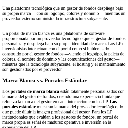
Una plataforma tecnológica que un gestor de fondos despliega bajo
su propia marca —con su logotipo, colores y dominio— mientras un
proveedor externo suministra la infraestructura subyacente.
Un portal de marca blanca es una plataforma de software
proporcionada por un proveedor tecnológico que el gestor de fondos
personaliza y despliega bajo su propia identidad de marca. Los LP e
inversionistas interactúan con el portal como si hubiera sido
construido por el gestor de fondos —viendo el logotipo, la paleta de
colores, el nombre de dominio y las comunicaciones del gestor—
mientras que la tecnología subyacente, el hosting y el mantenimiento
son gestionados por el proveedor.
Marca Blanca vs. Portales Estándar
Los portales de marca blanca
están totalmente personalizados con
la marca del gestor de fondos, creando una experiencia fluida que
refuerza la marca del gestor en cada interacción con los LP.
Los
portales estándar
muestran la marca del proveedor tecnológico, lo
que puede diluir la imagen profesional del gestor. Para los LP
institucionales que evalúan a los gestores de fondos, un portal de
marca propia es señal de madurez operativa e inversión en la
experiencia del LP.