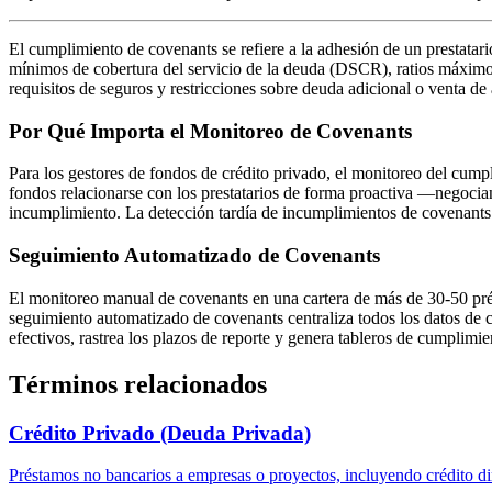
El cumplimiento de covenants se refiere a la adhesión de un prestatari
mínimos de cobertura del servicio de la deuda (DSCR), ratios máximo
requisitos de seguros y restricciones sobre deuda adicional o venta de 
Por Qué Importa el Monitoreo de Covenants
Para los gestores de fondos de crédito privado, el monitoreo del cumpl
fondos relacionarse con los prestatarios de forma proactiva —negocia
incumplimiento. La detección tardía de incumplimientos de covenants 
Seguimiento Automatizado de Covenants
El monitoreo manual de covenants en una cartera de más de 30-50 pré
seguimiento automatizado de covenants centraliza todos los datos de co
efectivos, rastrea los plazos de reporte y genera tableros de cumplimien
Términos relacionados
Crédito Privado (Deuda Privada)
Préstamos no bancarios a empresas o proyectos, incluyendo crédito di