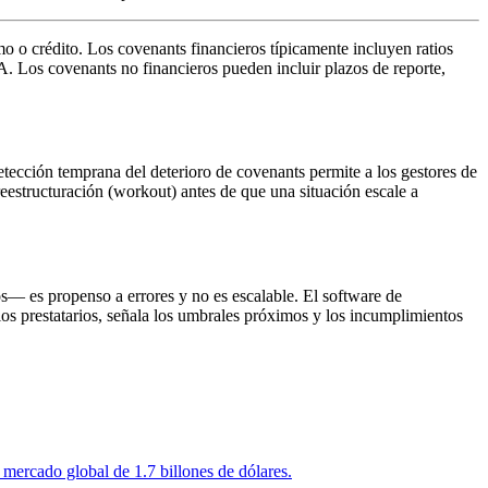
mo o crédito. Los covenants financieros típicamente incluyen ratios
 Los covenants no financieros pueden incluir plazos de reporte,
etección temprana del deterioro de covenants permite a los gestores de
eestructuración (workout) antes de que una situación escale a
— es propenso a errores y no es escalable. El software de
 los prestatarios, señala los umbrales próximos y los incumplimientos
mercado global de 1.7 billones de dólares.