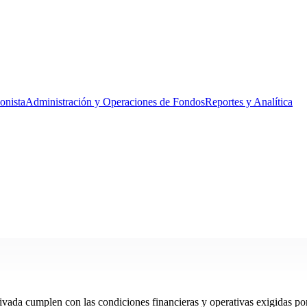
ionista
Administración y Operaciones de Fondos
Reportes y Analítica
rivada cumplen con las condiciones financieras y operativas exigidas po