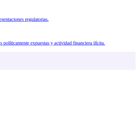
sentaciones regulatorias.
 políticamente expuestas y actividad financiera ilícita.