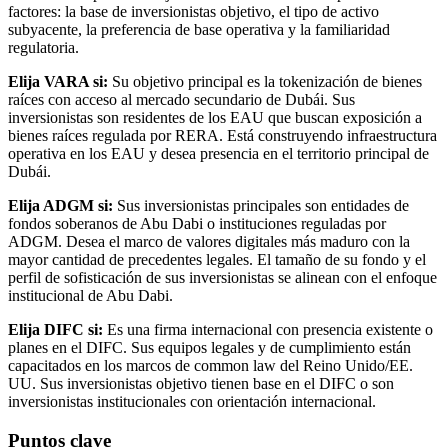
factores: la base de inversionistas objetivo, el tipo de activo
subyacente, la preferencia de base operativa y la familiaridad
regulatoria.
Elija VARA si:
Su objetivo principal es la tokenización de bienes
raíces con acceso al mercado secundario de Dubái. Sus
inversionistas son residentes de los EAU que buscan exposición a
bienes raíces regulada por RERA. Está construyendo infraestructura
operativa en los EAU y desea presencia en el territorio principal de
Dubái.
Elija ADGM si:
Sus inversionistas principales son entidades de
fondos soberanos de Abu Dabi o instituciones reguladas por
ADGM. Desea el marco de valores digitales más maduro con la
mayor cantidad de precedentes legales. El tamaño de su fondo y el
perfil de sofisticación de sus inversionistas se alinean con el enfoque
institucional de Abu Dabi.
Elija DIFC si:
Es una firma internacional con presencia existente o
planes en el DIFC. Sus equipos legales y de cumplimiento están
capacitados en los marcos de common law del Reino Unido/EE.
UU. Sus inversionistas objetivo tienen base en el DIFC o son
inversionistas institucionales con orientación internacional.
Puntos clave