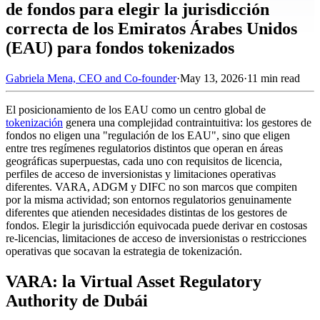
de fondos para elegir la jurisdicción
correcta de los Emiratos Árabes Unidos
(EAU) para fondos tokenizados
Gabriela Mena, CEO and Co-founder
·
May 13, 2026
·
11 min read
El posicionamiento de los EAU como un centro global de
tokenización
genera una complejidad contraintuitiva: los gestores de
fondos no eligen una "regulación de los EAU", sino que eligen
entre tres regímenes regulatorios distintos que operan en áreas
geográficas superpuestas, cada uno con requisitos de licencia,
perfiles de acceso de inversionistas y limitaciones operativas
diferentes. VARA, ADGM y DIFC no son marcos que compiten
por la misma actividad; son entornos regulatorios genuinamente
diferentes que atienden necesidades distintas de los gestores de
fondos. Elegir la jurisdicción equivocada puede derivar en costosas
re-licencias, limitaciones de acceso de inversionistas o restricciones
operativas que socavan la estrategia de tokenización.
VARA: la Virtual Asset Regulatory
Authority de Dubái