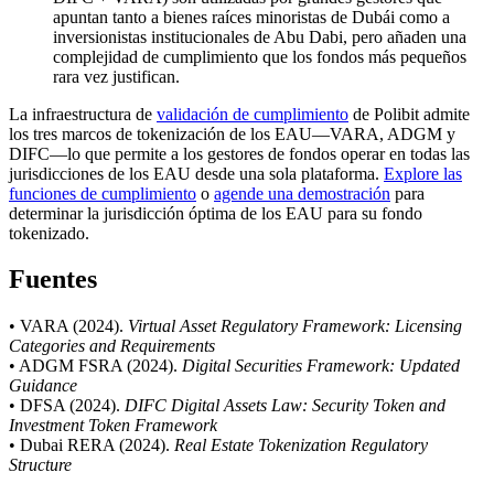
apuntan tanto a bienes raíces minoristas de Dubái como a
inversionistas institucionales de Abu Dabi, pero añaden una
complejidad de cumplimiento que los fondos más pequeños
rara vez justifican.
La infraestructura de
validación de cumplimiento
de Polibit admite
los tres marcos de tokenización de los EAU—VARA, ADGM y
DIFC—lo que permite a los gestores de fondos operar en todas las
jurisdicciones de los EAU desde una sola plataforma.
Explore las
funciones de cumplimiento
o
agende una demostración
para
determinar la jurisdicción óptima de los EAU para su fondo
tokenizado.
Fuentes
• VARA (2024).
Virtual Asset Regulatory Framework: Licensing
Categories and Requirements
• ADGM FSRA (2024).
Digital Securities Framework: Updated
Guidance
• DFSA (2024).
DIFC Digital Assets Law: Security Token and
Investment Token Framework
• Dubai RERA (2024).
Real Estate Tokenization Regulatory
Structure