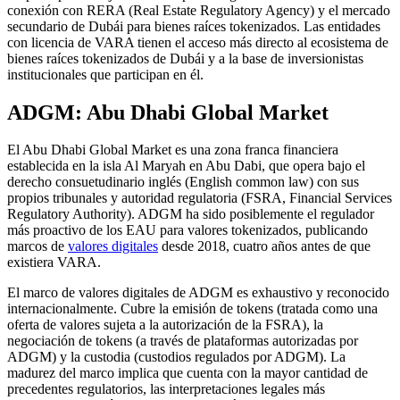
conexión con RERA (Real Estate Regulatory Agency) y el mercado
secundario de Dubái para bienes raíces tokenizados. Las entidades
con licencia de VARA tienen el acceso más directo al ecosistema de
bienes raíces tokenizados de Dubái y a la base de inversionistas
institucionales que participan en él.
ADGM: Abu Dhabi Global Market
El Abu Dhabi Global Market es una zona franca financiera
establecida en la isla Al Maryah en Abu Dabi, que opera bajo el
derecho consuetudinario inglés (English common law) con sus
propios tribunales y autoridad regulatoria (FSRA, Financial Services
Regulatory Authority). ADGM ha sido posiblemente el regulador
más proactivo de los EAU para valores tokenizados, publicando
marcos de
valores digitales
desde 2018, cuatro años antes de que
existiera VARA.
El marco de valores digitales de ADGM es exhaustivo y reconocido
internacionalmente. Cubre la emisión de tokens (tratada como una
oferta de valores sujeta a la autorización de la FSRA), la
negociación de tokens (a través de plataformas autorizadas por
ADGM) y la custodia (custodios regulados por ADGM). La
madurez del marco implica que cuenta con la mayor cantidad de
precedentes regulatorios, las interpretaciones legales más