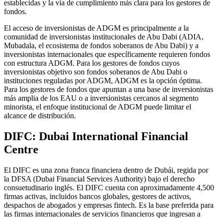
establecidas y la vía de cumplimiento más clara para los gestores de
fondos.
El acceso de inversionistas de ADGM es principalmente a la
comunidad de inversionistas institucionales de Abu Dabi (ADIA,
Mubadala, el ecosistema de fondos soberanos de Abu Dabi) y a
inversionistas internacionales que específicamente requieren fondos
con estructura ADGM. Para los gestores de fondos cuyos
inversionistas objetivo son fondos soberanos de Abu Dabi o
instituciones reguladas por ADGM, ADGM es la opción óptima.
Para los gestores de fondos que apuntan a una base de inversionistas
más amplia de los EAU o a inversionistas cercanos al segmento
minorista, el enfoque institucional de ADGM puede limitar el
alcance de distribución.
DIFC: Dubai International Financial
Centre
El DIFC es una zona franca financiera dentro de Dubái, regida por
la DFSA (Dubai Financial Services Authority) bajo el derecho
consuetudinario inglés. El DIFC cuenta con aproximadamente 4,500
firmas activas, incluidos bancos globales, gestores de activos,
despachos de abogados y empresas fintech. Es la base preferida para
las firmas internacionales de servicios financieros que ingresan a