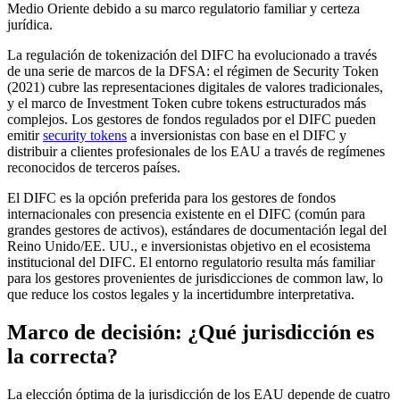
Medio Oriente debido a su marco regulatorio familiar y certeza
jurídica.
La regulación de tokenización del DIFC ha evolucionado a través
de una serie de marcos de la DFSA: el régimen de Security Token
(2021) cubre las representaciones digitales de valores tradicionales,
y el marco de Investment Token cubre tokens estructurados más
complejos. Los gestores de fondos regulados por el DIFC pueden
emitir
security tokens
a inversionistas con base en el DIFC y
distribuir a clientes profesionales de los EAU a través de regímenes
reconocidos de terceros países.
El DIFC es la opción preferida para los gestores de fondos
internacionales con presencia existente en el DIFC (común para
grandes gestores de activos), estándares de documentación legal del
Reino Unido/EE. UU., e inversionistas objetivo en el ecosistema
institucional del DIFC. El entorno regulatorio resulta más familiar
para los gestores provenientes de jurisdicciones de common law, lo
que reduce los costos legales y la incertidumbre interpretativa.
Marco de decisión: ¿Qué jurisdicción es
la correcta?
La elección óptima de la jurisdicción de los EAU depende de cuatro