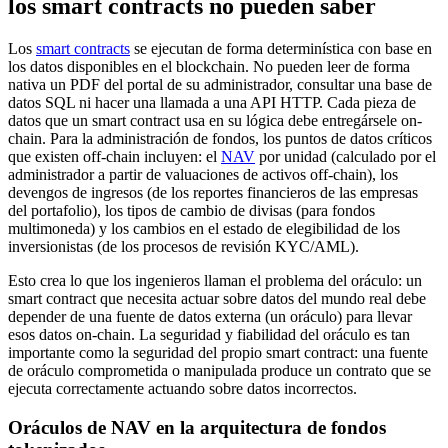
los smart contracts no pueden saber
Los
smart contracts
se ejecutan de forma determinística con base en
los datos disponibles en el blockchain. No pueden leer de forma
nativa un PDF del portal de su administrador, consultar una base de
datos SQL ni hacer una llamada a una API HTTP. Cada pieza de
datos que un smart contract usa en su lógica debe entregársele on-
chain. Para la administración de fondos, los puntos de datos críticos
que existen off-chain incluyen: el
NAV
por unidad (calculado por el
administrador a partir de valuaciones de activos off-chain), los
devengos de ingresos (de los reportes financieros de las empresas
del portafolio), los tipos de cambio de divisas (para fondos
multimoneda) y los cambios en el estado de elegibilidad de los
inversionistas (de los procesos de revisión KYC/AML).
Esto crea lo que los ingenieros llaman el problema del oráculo: un
smart contract que necesita actuar sobre datos del mundo real debe
depender de una fuente de datos externa (un oráculo) para llevar
esos datos on-chain. La seguridad y fiabilidad del oráculo es tan
importante como la seguridad del propio smart contract: una fuente
de oráculo comprometida o manipulada produce un contrato que se
ejecuta correctamente actuando sobre datos incorrectos.
Oráculos de NAV en la arquitectura de fondos