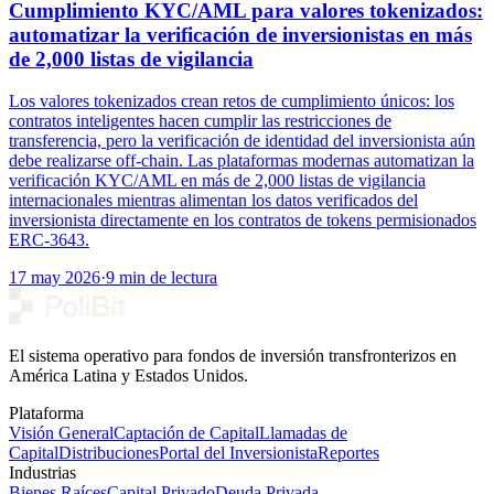
Cumplimiento KYC/AML para valores tokenizados:
automatizar la verificación de inversionistas en más
de 2,000 listas de vigilancia
Los valores tokenizados crean retos de cumplimiento únicos: los
contratos inteligentes hacen cumplir las restricciones de
transferencia, pero la verificación de identidad del inversionista aún
debe realizarse off-chain. Las plataformas modernas automatizan la
verificación KYC/AML en más de 2,000 listas de vigilancia
internacionales mientras alimentan los datos verificados del
inversionista directamente en los contratos de tokens permisionados
ERC-3643.
17 may 2026
·
9 min de lectura
El sistema operativo para fondos de inversión transfronterizos en
América Latina y Estados Unidos.
Plataforma
Visión General
Captación de Capital
Llamadas de
Capital
Distribuciones
Portal del Inversionista
Reportes
Industrias
Bienes Raíces
Capital Privado
Deuda Privada