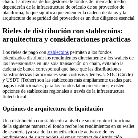
chain. La mayoría de los gestores de fondos del mercado medio
dependerán de la infraestructura de oráculo de su proveedor de
plataforma, lo que significa que entender la cadena de datos y la
arquitectura de seguridad del proveedor es un due diligence esencial.
Rieles de distribución con stablecoins:
arquitectura y consideraciones prácticas
Los rieles de pago con
stablecoins
permiten a los fondos
tokenizados distribuir los rendimientos directamente a los wallets de
los inversionistas en una sola transacción on-chain, evitando la
cadena de banca corresponsal que hace que las distribuciones
transfronterizas tradicionales sean costosas y lentas. USDC (Circle)
y USDT (Tether) son las stablecoins más ampliamente usadas para
pagos institucionales; para los fondos latinoamericanos, existen
opciones de stablecoins regionales a través de la infraestructura
fintech local.
Opciones de arquitectura de liquidación
Una distribución con stablecoin a nivel de smart contract funciona
de la siguiente manera: el fondo recibe los rendimientos en su wallet
de tesorería (ya sea de la monetización de activos o de los
rendimientos de suscripción), el smart contract de distribución