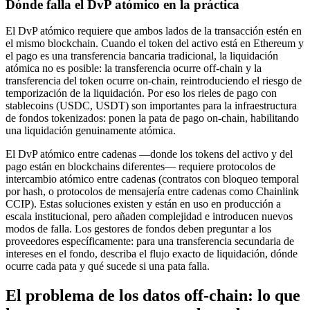
Dónde falla el DvP atómico en la práctica
El DvP atómico requiere que ambos lados de la transacción estén en
el mismo blockchain. Cuando el token del activo está en Ethereum y
el pago es una transferencia bancaria tradicional, la liquidación
atómica no es posible: la transferencia ocurre off-chain y la
transferencia del token ocurre on-chain, reintroduciendo el riesgo de
temporización de la liquidación. Por eso los rieles de pago con
stablecoins (USDC, USDT) son importantes para la infraestructura
de fondos tokenizados: ponen la pata de pago on-chain, habilitando
una liquidación genuinamente atómica.
El DvP atómico entre cadenas —donde los tokens del activo y del
pago están en blockchains diferentes— requiere protocolos de
intercambio atómico entre cadenas (contratos con bloqueo temporal
por hash, o protocolos de mensajería entre cadenas como Chainlink
CCIP). Estas soluciones existen y están en uso en producción a
escala institucional, pero añaden complejidad e introducen nuevos
modos de falla. Los gestores de fondos deben preguntar a los
proveedores específicamente: para una transferencia secundaria de
intereses en el fondo, describa el flujo exacto de liquidación, dónde
ocurre cada pata y qué sucede si una pata falla.
El problema de los datos off-chain: lo que