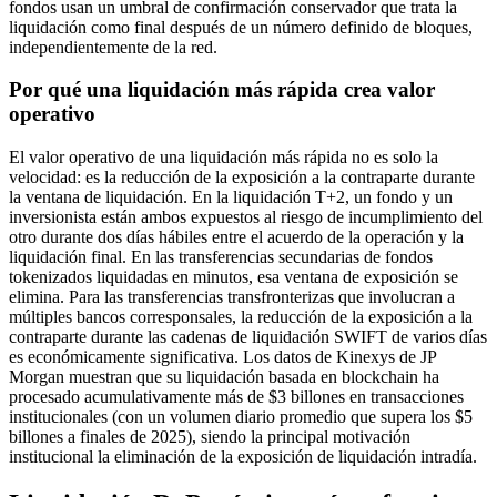
fondos usan un umbral de confirmación conservador que trata la
liquidación como final después de un número definido de bloques,
independientemente de la red.
Por qué una liquidación más rápida crea valor
operativo
El valor operativo de una liquidación más rápida no es solo la
velocidad: es la reducción de la exposición a la contraparte durante
la ventana de liquidación. En la liquidación T+2, un fondo y un
inversionista están ambos expuestos al riesgo de incumplimiento del
otro durante dos días hábiles entre el acuerdo de la operación y la
liquidación final. En las transferencias secundarias de fondos
tokenizados liquidadas en minutos, esa ventana de exposición se
elimina. Para las transferencias transfronterizas que involucran a
múltiples bancos corresponsales, la reducción de la exposición a la
contraparte durante las cadenas de liquidación SWIFT de varios días
es económicamente significativa. Los datos de Kinexys de JP
Morgan muestran que su liquidación basada en blockchain ha
procesado acumulativamente más de $3 billones en transacciones
institucionales (con un volumen diario promedio que supera los $5
billones a finales de 2025), siendo la principal motivación
institucional la eliminación de la exposición de liquidación intradía.