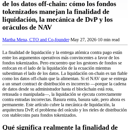
de los datos off-chain: cómo los fondos
tokenizados manejan la finalidad de
liquidación, la mecánica de DvP y los
oráculos de NAV
Martha Mena, CTO and Co-founder
·
May 27, 2026
·
10 min read
La finalidad de liquidación y la entrega atómica contra pago están
entre los argumentos operativos más convincentes a favor de los
fondos tokenizados. Pero encuentro que los gestores de fondos se
enfocan en el lado de la liquidación de la ecuación mientras
subestiman el lado de los datos. La liquidación on-chain es tan fiable
como los datos off-chain que la alimentan. Si el NAV que se entrega
a un smart contract de distribución es incorrecto —porque la cadena
de datos desde su administrador hasta el blockchain está rota,
retrasada o manipulada—, la liquidación se ejecuta correctamente
contra entradas incorrectas. Basura entra, basura sale, pero ahora es
permanente. Este artículo cubre la mecánica de liquidación, la
arquitectura DvP, el problema del oráculo y los rieles de distribución
con stablecoins para fondos tokenizados.
Qué significa realmente la finalidad de