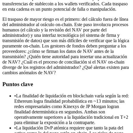
transferencias de stablecoin a los wallets verificados. Cada traspaso
en esta cadena es un punto potencial de falla o manipulación.
El traspaso de mayor riesgo es el primero: del cálculo fuera de línea
del administrador al oráculo on-chain. Este paso involucra procesos
humanos (el cálculo y la revisión del NAV por parte del
administrador) y una interfaz tecnológica (el sistema de firma y
transmisión de datos) que son más difíciles de verificar que la lógica
puramente on-chain. Los gestores de fondos deben preguntar a los
proveedores: ¿cómo se firman los datos de NAV antes de la
transmisión? ¿Quién tiene autoridad para insertar una actualización
de NAV? ¿Cuál es el proceso de conciliación si el NAV on-chain
diverge de los registros del administrador? ¿Qué alertas existen para
cambios anómalos de NAV?
Puntos clave
•
La finalidad de liquidación en blockchain varía según la red:
Ethereum logra finalidad probabilística en ~13 minutos; las
redes empresariales como Kinexys de JP Morgan logran
finalidad determinística en segundos. Ambas son
operativamente superiores a la liquidación tradicional en T+2
para eliminar la exposición a la contraparte.
•
La liquidación DvP atómica requiere que tanto la pata del