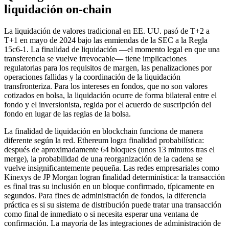
liquidación on-chain
La liquidación de valores tradicional en EE. UU. pasó de T+2 a
T+1 en mayo de 2024 bajo las enmiendas de la SEC a la Regla
15c6-1. La finalidad de liquidación —el momento legal en que una
transferencia se vuelve irrevocable— tiene implicaciones
regulatorias para los requisitos de margen, las penalizaciones por
operaciones fallidas y la coordinación de la liquidación
transfronteriza. Para los intereses en fondos, que no son valores
cotizados en bolsa, la liquidación ocurre de forma bilateral entre el
fondo y el inversionista, regida por el acuerdo de suscripción del
fondo en lugar de las reglas de la bolsa.
La finalidad de liquidación en blockchain funciona de manera
diferente según la red. Ethereum logra finalidad probabilística:
después de aproximadamente 64 bloques (unos 13 minutos tras el
merge), la probabilidad de una reorganización de la cadena se
vuelve insignificantemente pequeña. Las redes empresariales como
Kinexys de JP Morgan logran finalidad determinística: la transacción
es final tras su inclusión en un bloque confirmado, típicamente en
segundos. Para fines de administración de fondos, la diferencia
práctica es si su sistema de distribución puede tratar una transacción
como final de inmediato o si necesita esperar una ventana de
confirmación. La mayoría de las integraciones de administración de