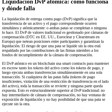
Liquidación DvP atómica: cómo funciona
y dónde falla
La liquidación de entrega contra pago (DvP) significa que la
transferencia de un activo y el pago correspondiente ocurren
simultánea y atómicamente: o ambas patas se completan o ninguna
lo hace. El DvP de valores tradicional es gestionado por cámaras de
compensación (DTC en EE. UU., Euroclear y Clearstream en
Europa) que netean posiciones entre participantes y garantizan la
liquidación. El riesgo de que una pata se liquide sin la otra está
respaldado por las contribuciones de las firmas miembro a los
fondos de incumplimiento de la cámara de compensación.
El DvP atómico en un blockchain usa smart contracts para mantener
en escrow tanto los tokens del activo como los tokens de pago, y
luego ejecuta ambas transferencias simultáneamente en una sola
transacción. Si cualquiera de las patas falla (tokens de pago
insuficientes, violación de una restricción de transferencia en el lado
del activo), toda la transacción se revierte y ninguna parte queda
expuesta. Esto es estructuralmente superior al DvP tradicional: no
hay intermediario de cámara de compensación, no hay ventana de
exposición de liquidación y no hay posibilidad de que una pata se
ejecute sin la otra.