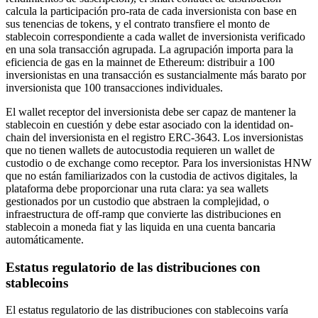
calcula la participación pro-rata de cada inversionista con base en
sus tenencias de tokens, y el contrato transfiere el monto de
stablecoin correspondiente a cada wallet de inversionista verificado
en una sola transacción agrupada. La agrupación importa para la
eficiencia de gas en la mainnet de Ethereum: distribuir a 100
inversionistas en una transacción es sustancialmente más barato por
inversionista que 100 transacciones individuales.
El wallet receptor del inversionista debe ser capaz de mantener la
stablecoin en cuestión y debe estar asociado con la identidad on-
chain del inversionista en el registro ERC-3643. Los inversionistas
que no tienen wallets de autocustodia requieren un wallet de
custodio o de exchange como receptor. Para los inversionistas HNW
que no están familiarizados con la custodia de activos digitales, la
plataforma debe proporcionar una ruta clara: ya sea wallets
gestionados por un custodio que abstraen la complejidad, o
infraestructura de off-ramp que convierte las distribuciones en
stablecoin a moneda fiat y las liquida en una cuenta bancaria
automáticamente.
Estatus regulatorio de las distribuciones con
stablecoins
El estatus regulatorio de las distribuciones con stablecoins varía