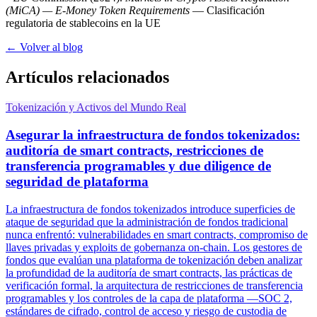
(MiCA) — E-Money Token Requirements
— Clasificación
regulatoria de stablecoins en la UE
← Volver al blog
Artículos relacionados
Tokenización y Activos del Mundo Real
Asegurar la infraestructura de fondos tokenizados:
auditoría de smart contracts, restricciones de
transferencia programables y due diligence de
seguridad de plataforma
La infraestructura de fondos tokenizados introduce superficies de
ataque de seguridad que la administración de fondos tradicional
nunca enfrentó: vulnerabilidades en smart contracts, compromiso de
llaves privadas y exploits de gobernanza on-chain. Los gestores de
fondos que evalúan una plataforma de tokenización deben analizar
la profundidad de la auditoría de smart contracts, las prácticas de
verificación formal, la arquitectura de restricciones de transferencia
programables y los controles de la capa de plataforma —SOC 2,
estándares de cifrado, control de acceso y riesgo de custodia de