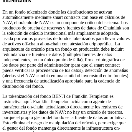
tokenizados
En un fondo tokenizado donde las distribuciones se activan
automáticamente mediante smart contracts con base en cálculos de
NAV, el oráculo de NAV es un componente crítico del sistema. Los
productos de prueba de reservas y fuentes de datos de Chainlink son
la solución de oráculo institucional más ampliamente adoptada,
usada por varios proyectos de fondos tokenizados para llevar valores
de activos off-chain al on-chain con atestación criptográfica. La
arquitectura de oráculo para un fondo en producción debe incluir:
redundancia de fuentes de datos (múltiples fuentes de datos
independientes, no un único punto de falla), firma criptográfica de
los datos por parte del administrador (para que el smart contract
pueda verificar la procedencia de los datos), detección de anomalías
(alertas si el NAV cambia en una cantidad inverosímil entre fuentes)
y una frecuencia de actualización apropiada para la cadencia de
distribución del fondo.
La tokenización del fondo BENJI de Franklin Templeton es
instructiva aquí. Franklin Templeton actúa como agente de
transferencia on-chain, actualizando directamente los registros de
inversionistas y los datos de NAV: no hay un oráculo de terceros,
porque el propio gestor del fondo es la fuente de datos autoritativa.
Esto elimina el riesgo de manipulación del oráculo, pero exige que
el gestor del fondo mantenga directamente la infraestructura on-