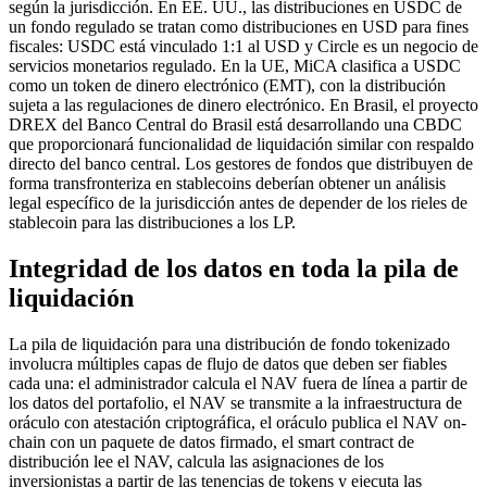
según la jurisdicción. En EE. UU., las distribuciones en USDC de
un fondo regulado se tratan como distribuciones en USD para fines
fiscales: USDC está vinculado 1:1 al USD y Circle es un negocio de
servicios monetarios regulado. En la UE, MiCA clasifica a USDC
como un token de dinero electrónico (EMT), con la distribución
sujeta a las regulaciones de dinero electrónico. En Brasil, el proyecto
DREX del Banco Central do Brasil está desarrollando una CBDC
que proporcionará funcionalidad de liquidación similar con respaldo
directo del banco central. Los gestores de fondos que distribuyen de
forma transfronteriza en stablecoins deberían obtener un análisis
legal específico de la jurisdicción antes de depender de los rieles de
stablecoin para las distribuciones a los LP.
Integridad de los datos en toda la pila de
liquidación
La pila de liquidación para una distribución de fondo tokenizado
involucra múltiples capas de flujo de datos que deben ser fiables
cada una: el administrador calcula el NAV fuera de línea a partir de
los datos del portafolio, el NAV se transmite a la infraestructura de
oráculo con atestación criptográfica, el oráculo publica el NAV on-
chain con un paquete de datos firmado, el smart contract de
distribución lee el NAV, calcula las asignaciones de los
inversionistas a partir de las tenencias de tokens y ejecuta las