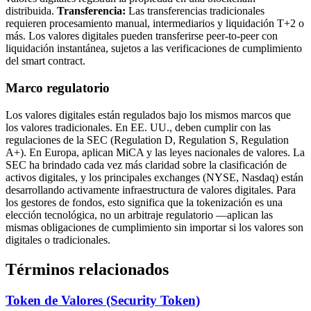
distribuida.
Transferencia:
Las transferencias tradicionales
requieren procesamiento manual, intermediarios y liquidación T+2 o
más. Los valores digitales pueden transferirse peer-to-peer con
liquidación instantánea, sujetos a las verificaciones de cumplimiento
del smart contract.
Marco regulatorio
Los valores digitales están regulados bajo los mismos marcos que
los valores tradicionales. En EE. UU., deben cumplir con las
regulaciones de la SEC (Regulation D, Regulation S, Regulation
A+). En Europa, aplican MiCA y las leyes nacionales de valores. La
SEC ha brindado cada vez más claridad sobre la clasificación de
activos digitales, y los principales exchanges (NYSE, Nasdaq) están
desarrollando activamente infraestructura de valores digitales. Para
los gestores de fondos, esto significa que la tokenización es una
elección tecnológica, no un arbitraje regulatorio —aplican las
mismas obligaciones de cumplimiento sin importar si los valores son
digitales o tradicionales.
Términos relacionados
Token de Valores (Security Token)