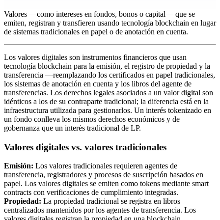
Valores —como intereses en fondos, bonos o capital— que se
emiten, registran y transfieren usando tecnología blockchain en lugar
de sistemas tradicionales en papel o de anotación en cuenta.
Los valores digitales son instrumentos financieros que usan
tecnología blockchain para la emisión, el registro de propiedad y la
transferencia —reemplazando los certificados en papel tradicionales,
los sistemas de anotación en cuenta y los libros del agente de
transferencias. Los derechos legales asociados a un valor digital son
idénticos a los de su contraparte tradicional; la diferencia está en la
infraestructura utilizada para gestionarlos. Un interés tokenizado en
un fondo conlleva los mismos derechos económicos y de
gobernanza que un interés tradicional de LP.
Valores digitales vs. valores tradicionales
Emisión:
Los valores tradicionales requieren agentes de
transferencia, registradores y procesos de suscripción basados en
papel. Los valores digitales se emiten como tokens mediante smart
contracts con verificaciones de cumplimiento integradas.
Propiedad:
La propiedad tradicional se registra en libros
centralizados mantenidos por los agentes de transferencia. Los
valores digitales registran la propiedad en una blockchain