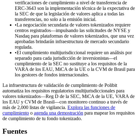
verificaciones de cumplimiento a nivel de transferencia de
ERC-3643 son la implementación técnica de la expectativa de
la SEC de que la legislación de valores aplica a todas las
transferencias, no solo a la emisión inicial.
•
La negociación secundaria de valores tokenizados requiere
centros registrados—impulsando las solicitudes de NYSE y
Nasdaq para plataformas de valores tokenizados, que una vez
aprobadas brindarán infraestructura de mercado secundario
regulada.
•
El cumplimiento multijurisdiccional requiere un análisis por
separado para cada jurisdicción de inversionistas—el
cumplimiento de la SEC no sustituye a los requisitos de la
VARA de los EAU, MiCA de la UE o la CVM de Brasil para
los gestores de fondos internacionales.
La infraestructura de validación de cumplimiento de Polibit
automatiza los requisitos regulatorios multijurisdiccionales para
valores tokenizados—Reg D de la SEC, MiCA de la UE, VARA de
los EAU y CVM de Brasil—con monitoreo continuo a través de
más de 2,000 listas de vigilancia.
Explora las funciones de
cumplimiento
o
agenda una demostración
para mapear los requisitos
de cumplimiento de tu fondo tokenizado.
Fuentes