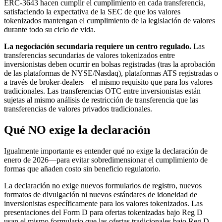
ERC-3643 hacen cumplir el cumplimiento en cada transferencia,
satisfaciendo la expectativa de la SEC de que los valores
tokenizados mantengan el cumplimiento de la legislación de valores
durante todo su ciclo de vida.
La negociación secundaria requiere un centro regulado.
Las
transferencias secundarias de valores tokenizados entre
inversionistas deben ocurrir en bolsas registradas (tras la aprobación
de las plataformas de NYSE/Nasdaq), plataformas ATS registradas o
a través de broker-dealers—el mismo requisito que para los valores
tradicionales. Las transferencias OTC entre inversionistas están
sujetas al mismo análisis de restricción de transferencia que las
transferencias de valores privados tradicionales.
Qué NO exige la declaración
Igualmente importante es entender qué no exige la declaración de
enero de 2026—para evitar sobredimensionar el cumplimiento de
formas que añaden costo sin beneficio regulatorio.
La declaración no exige nuevos formularios de registro, nuevos
formatos de divulgación ni nuevos estándares de idoneidad de
inversionistas específicamente para los valores tokenizados. Las
presentaciones del Form D para ofertas tokenizadas bajo Reg D
usan el mismo formulario que las ofertas tradicionales bajo Reg D.