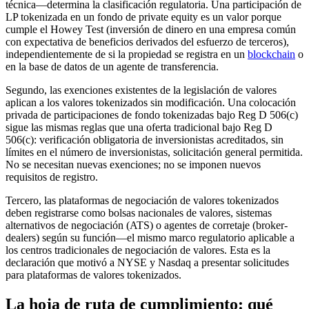
técnica—determina la clasificación regulatoria. Una participación de
LP tokenizada en un fondo de private equity es un valor porque
cumple el Howey Test (inversión de dinero en una empresa común
con expectativa de beneficios derivados del esfuerzo de terceros),
independientemente de si la propiedad se registra en un
blockchain
o
en la base de datos de un agente de transferencia.
Segundo, las exenciones existentes de la legislación de valores
aplican a los valores tokenizados sin modificación. Una colocación
privada de participaciones de fondo tokenizadas bajo Reg D 506(c)
sigue las mismas reglas que una oferta tradicional bajo Reg D
506(c): verificación obligatoria de inversionistas acreditados, sin
límites en el número de inversionistas, solicitación general permitida.
No se necesitan nuevas exenciones; no se imponen nuevos
requisitos de registro.
Tercero, las plataformas de negociación de valores tokenizados
deben registrarse como bolsas nacionales de valores, sistemas
alternativos de negociación (ATS) o agentes de corretaje (broker-
dealers) según su función—el mismo marco regulatorio aplicable a
los centros tradicionales de negociación de valores. Esta es la
declaración que motivó a NYSE y Nasdaq a presentar solicitudes
para plataformas de valores tokenizados.
La hoja de ruta de cumplimiento: qué