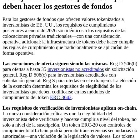
deben hacer los gestores de fondos
Para los gestores de fondos que ofrecen valores tokenizados a
inversionistas de EE. UU., los requisitos de cumplimiento
posteriores a enero de 2026 son idénticos a los requisitos de las
colocaciones privadas tradicionales—con una consideración
operativa adicional: la infraestructura de tokens debe hacer cumplir
las reglas de cumplimiento que tradicionalmente se aplicarían de
forma operativa.
Las exenciones de oferta siguen siendo las mismas.
Reg D 506(b)
para ofertas a hasta 35
inversionistas no acreditados
sin solicitación
general. Reg D 506(c) para inversionistas acreditados con
solicitación general. Reg S para ofertas en el extranjero. La elección
de la exención determina los requisitos de elegibilidad de los
inversionistas que deben codificarse en los módulos de
cumplimiento del token
ERC-3643
.
Los requisitos de verificación de inversionistas aplican on-chain.
La nueva consideración crítica es que la elegibilidad del
inversionista debe verificarse y hacerse cumplir a nivel del token, no
solo a nivel de la suscripción. Un token ERC-20 con controles de
cumplimiento off-chain podría permitir transferencias secundarias no
autorizadas—una violación de la legislación de valores. Los tokens