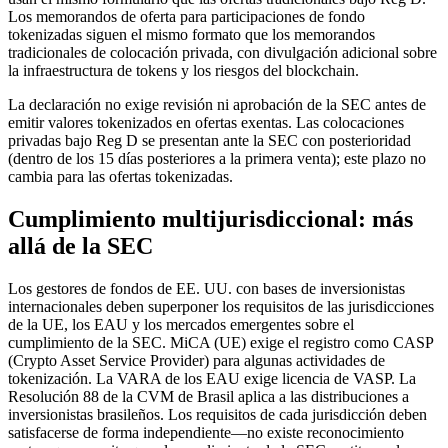
Los memorandos de oferta para participaciones de fondo
tokenizadas siguen el mismo formato que los memorandos
tradicionales de colocación privada, con divulgación adicional sobre
la infraestructura de tokens y los riesgos del blockchain.
La declaración no exige revisión ni aprobación de la SEC antes de
emitir valores tokenizados en ofertas exentas. Las colocaciones
privadas bajo Reg D se presentan ante la SEC con posterioridad
(dentro de los 15 días posteriores a la primera venta); este plazo no
cambia para las ofertas tokenizadas.
Cumplimiento multijurisdiccional: más
allá de la SEC
Los gestores de fondos de EE. UU. con bases de inversionistas
internacionales deben superponer los requisitos de las jurisdicciones
de la UE, los EAU y los mercados emergentes sobre el
cumplimiento de la SEC. MiCA (UE) exige el registro como CASP
(Crypto Asset Service Provider) para algunas actividades de
tokenización. La VARA de los EAU exige licencia de VASP. La
Resolución 88 de la CVM de Brasil aplica a las distribuciones a
inversionistas brasileños. Los requisitos de cada jurisdicción deben
satisfacerse de forma independiente—no existe reconocimiento