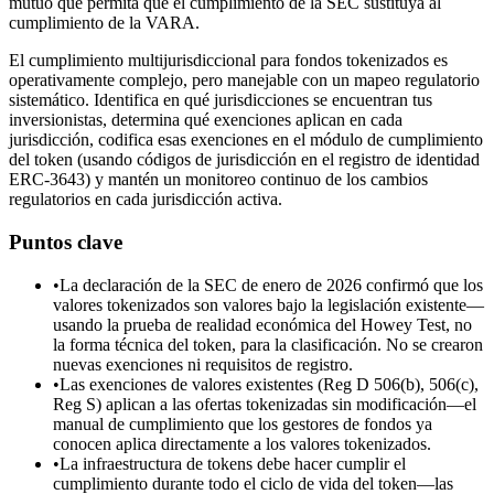
mutuo que permita que el cumplimiento de la SEC sustituya al
cumplimiento de la VARA.
El cumplimiento multijurisdiccional para fondos tokenizados es
operativamente complejo, pero manejable con un mapeo regulatorio
sistemático. Identifica en qué jurisdicciones se encuentran tus
inversionistas, determina qué exenciones aplican en cada
jurisdicción, codifica esas exenciones en el módulo de cumplimiento
del token (usando códigos de jurisdicción en el registro de identidad
ERC-3643) y mantén un monitoreo continuo de los cambios
regulatorios en cada jurisdicción activa.
Puntos clave
•
La declaración de la SEC de enero de 2026 confirmó que los
valores tokenizados son valores bajo la legislación existente—
usando la prueba de realidad económica del Howey Test, no
la forma técnica del token, para la clasificación. No se crearon
nuevas exenciones ni requisitos de registro.
•
Las exenciones de valores existentes (Reg D 506(b), 506(c),
Reg S) aplican a las ofertas tokenizadas sin modificación—el
manual de cumplimiento que los gestores de fondos ya
conocen aplica directamente a los valores tokenizados.
•
La infraestructura de tokens debe hacer cumplir el
cumplimiento durante todo el ciclo de vida del token—las