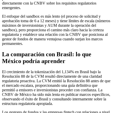
directamente con la CNBV sobre los requisitos regulatorios
emergentes.
El enfoque del sandbox es más lento (el proceso de solicitud y
aprobación toma de 6 a 12 meses) y tiene límites de escala (números
máximos de inversionistas y AUM durante la operación del
sandbox), pero proporciona el camino más claro hacia la certeza
regulatoria y establece una relación con la CNBV que posiciona al
gestor de fondos de manera ventajosa cuando surjan los marcos
permanentes.
La comparación con Brasil: lo que
México podría aprender
El crecimiento de la tokenización del 1,134% en Brasil bajo la
Resolución 88 de la CVM resultó directamente de una claridad
regulatoria proactiva. La CVM emitió la Resolución 88 antes de que
el mercado escalara, proporcionando una guía definitiva que
permitió a emisores e inversionistas proceder con confianza. La
CNBV de México ha sido más lenta en publicar marcos específicos,
observando el éxito de Brasil y consultando internamente sobre la
estructura regulatoria apropiada.
Los gestores de fondos y las empresas fintech con relaciones a nivel