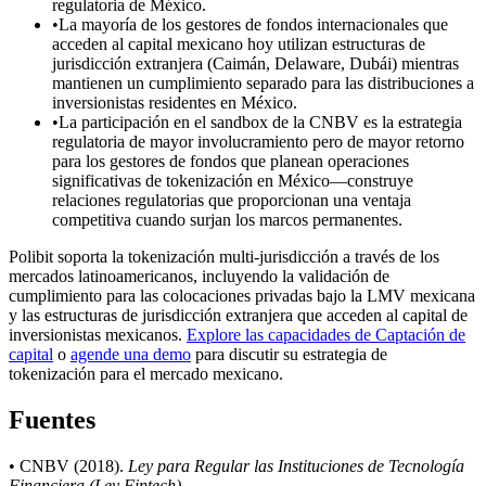
regulatoria de México.
•
La mayoría de los gestores de fondos internacionales que
acceden al capital mexicano hoy utilizan estructuras de
jurisdicción extranjera (Caimán, Delaware, Dubái) mientras
mantienen un cumplimiento separado para las distribuciones a
inversionistas residentes en México.
•
La participación en el sandbox de la CNBV es la estrategia
regulatoria de mayor involucramiento pero de mayor retorno
para los gestores de fondos que planean operaciones
significativas de tokenización en México—construye
relaciones regulatorias que proporcionan una ventaja
competitiva cuando surjan los marcos permanentes.
Polibit soporta la tokenización multi-jurisdicción a través de los
mercados latinoamericanos, incluyendo la validación de
cumplimiento para las colocaciones privadas bajo la LMV mexicana
y las estructuras de jurisdicción extranjera que acceden al capital de
inversionistas mexicanos.
Explore las capacidades de Captación de
capital
o
agende una demo
para discutir su estrategia de
tokenización para el mercado mexicano.
Fuentes
• CNBV (2018).
Ley para Regular las Instituciones de Tecnología
Financiera (Ley Fintech)