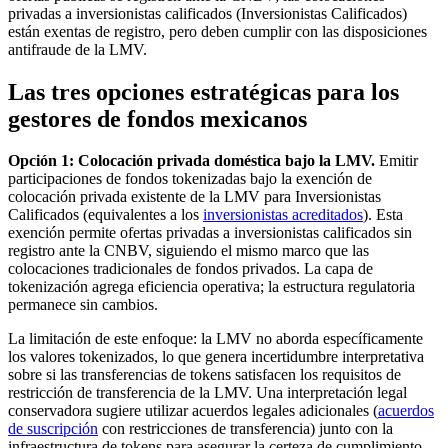
privadas a inversionistas calificados (Inversionistas Calificados)
están exentas de registro, pero deben cumplir con las disposiciones
antifraude de la LMV.
Las tres opciones estratégicas para los
gestores de fondos mexicanos
Opción 1: Colocación privada doméstica bajo la LMV.
Emitir
participaciones de fondos tokenizadas bajo la exención de
colocación privada existente de la LMV para Inversionistas
Calificados (equivalentes a los
inversionistas acreditados
). Esta
exención permite ofertas privadas a inversionistas calificados sin
registro ante la CNBV, siguiendo el mismo marco que las
colocaciones tradicionales de fondos privados. La capa de
tokenización agrega eficiencia operativa; la estructura regulatoria
permanece sin cambios.
La limitación de este enfoque: la LMV no aborda específicamente
los valores tokenizados, lo que genera incertidumbre interpretativa
sobre si las transferencias de tokens satisfacen los requisitos de
restricción de transferencia de la LMV. Una interpretación legal
conservadora sugiere utilizar acuerdos legales adicionales (
acuerdos
de suscripción
con restricciones de transferencia) junto con la
infraestructura de tokens para asegurar la certeza de cumplimiento.