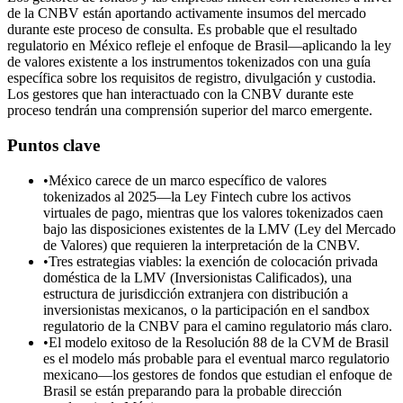
de la CNBV están aportando activamente insumos del mercado
durante este proceso de consulta. Es probable que el resultado
regulatorio en México refleje el enfoque de Brasil—aplicando la ley
de valores existente a los instrumentos tokenizados con una guía
específica sobre los requisitos de registro, divulgación y custodia.
Los gestores que han interactuado con la CNBV durante este
proceso tendrán una comprensión superior del marco emergente.
Puntos clave
•
México carece de un marco específico de valores
tokenizados al 2025—la Ley Fintech cubre los activos
virtuales de pago, mientras que los valores tokenizados caen
bajo las disposiciones existentes de la LMV (Ley del Mercado
de Valores) que requieren la interpretación de la CNBV.
•
Tres estrategias viables: la exención de colocación privada
doméstica de la LMV (Inversionistas Calificados), una
estructura de jurisdicción extranjera con distribución a
inversionistas mexicanos, o la participación en el sandbox
regulatorio de la CNBV para el camino regulatorio más claro.
•
El modelo exitoso de la Resolución 88 de la CVM de Brasil
es el modelo más probable para el eventual marco regulatorio
mexicano—los gestores de fondos que estudian el enfoque de
Brasil se están preparando para la probable dirección