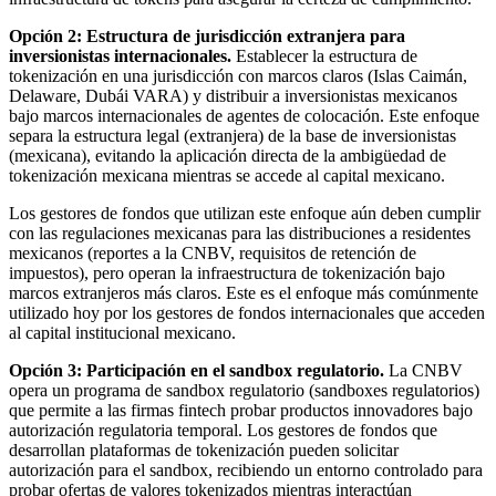
Opción 2: Estructura de jurisdicción extranjera para
inversionistas internacionales.
Establecer la estructura de
tokenización en una jurisdicción con marcos claros (Islas Caimán,
Delaware, Dubái VARA) y distribuir a inversionistas mexicanos
bajo marcos internacionales de agentes de colocación. Este enfoque
separa la estructura legal (extranjera) de la base de inversionistas
(mexicana), evitando la aplicación directa de la ambigüedad de
tokenización mexicana mientras se accede al capital mexicano.
Los gestores de fondos que utilizan este enfoque aún deben cumplir
con las regulaciones mexicanas para las distribuciones a residentes
mexicanos (reportes a la CNBV, requisitos de retención de
impuestos), pero operan la infraestructura de tokenización bajo
marcos extranjeros más claros. Este es el enfoque más comúnmente
utilizado hoy por los gestores de fondos internacionales que acceden
al capital institucional mexicano.
Opción 3: Participación en el sandbox regulatorio.
La CNBV
opera un programa de sandbox regulatorio (sandboxes regulatorios)
que permite a las firmas fintech probar productos innovadores bajo
autorización regulatoria temporal. Los gestores de fondos que
desarrollan plataformas de tokenización pueden solicitar
autorización para el sandbox, recibiendo un entorno controlado para
probar ofertas de valores tokenizados mientras interactúan