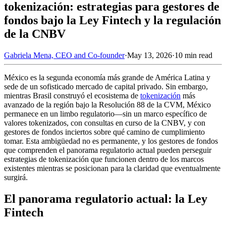
tokenización: estrategias para gestores de
fondos bajo la Ley Fintech y la regulación
de la CNBV
Gabriela Mena, CEO and Co-founder
·
May 13, 2026
·
10 min read
México es la segunda economía más grande de América Latina y
sede de un sofisticado mercado de capital privado. Sin embargo,
mientras Brasil construyó el ecosistema de
tokenización
más
avanzado de la región bajo la Resolución 88 de la CVM, México
permanece en un limbo regulatorio—sin un marco específico de
valores tokenizados, con consultas en curso de la CNBV, y con
gestores de fondos inciertos sobre qué camino de cumplimiento
tomar. Esta ambigüedad no es permanente, y los gestores de fondos
que comprenden el panorama regulatorio actual pueden perseguir
estrategias de tokenización que funcionen dentro de los marcos
existentes mientras se posicionan para la claridad que eventualmente
surgirá.
El panorama regulatorio actual: la Ley
Fintech