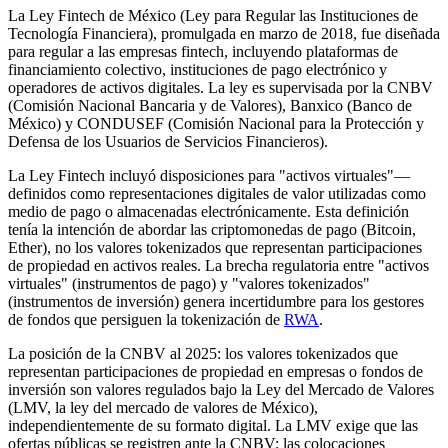
La Ley Fintech de México (Ley para Regular las Instituciones de
Tecnología Financiera), promulgada en marzo de 2018, fue diseñada
para regular a las empresas fintech, incluyendo plataformas de
financiamiento colectivo, instituciones de pago electrónico y
operadores de activos digitales. La ley es supervisada por la CNBV
(Comisión Nacional Bancaria y de Valores), Banxico (Banco de
México) y CONDUSEF (Comisión Nacional para la Protección y
Defensa de los Usuarios de Servicios Financieros).
La Ley Fintech incluyó disposiciones para "activos virtuales"—
definidos como representaciones digitales de valor utilizadas como
medio de pago o almacenadas electrónicamente. Esta definición
tenía la intención de abordar las criptomonedas de pago (Bitcoin,
Ether), no los valores tokenizados que representan participaciones
de propiedad en activos reales. La brecha regulatoria entre "activos
virtuales" (instrumentos de pago) y "valores tokenizados"
(instrumentos de inversión) genera incertidumbre para los gestores
de fondos que persiguen la tokenización de
RWA
.
La posición de la CNBV al 2025: los valores tokenizados que
representan participaciones de propiedad en empresas o fondos de
inversión son valores regulados bajo la Ley del Mercado de Valores
(LMV, la ley del mercado de valores de México),
independientemente de su formato digital. La LMV exige que las
ofertas públicas se registren ante la CNBV; las colocaciones