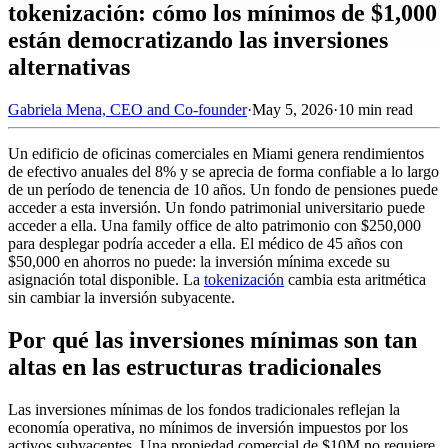
tokenización: cómo los mínimos de $1,000
están democratizando las inversiones
alternativas
Gabriela Mena, CEO and Co-founder
·
May 5, 2026
·
10 min read
Un edificio de oficinas comerciales en Miami genera rendimientos
de efectivo anuales del 8% y se aprecia de forma confiable a lo largo
de un período de tenencia de 10 años. Un fondo de pensiones puede
acceder a esta inversión. Un fondo patrimonial universitario puede
acceder a ella. Una family office de alto patrimonio con $250,000
para desplegar podría acceder a ella. El médico de 45 años con
$50,000 en ahorros no puede: la inversión mínima excede su
asignación total disponible. La
tokenización
cambia esta aritmética
sin cambiar la inversión subyacente.
Por qué las inversiones mínimas son tan
altas en las estructuras tradicionales
Las inversiones mínimas de los fondos tradicionales reflejan la
economía operativa, no mínimos de inversión impuestos por los
activos subyacentes. Una propiedad comercial de $10M no requiere