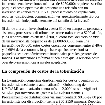
inherentemente inversiones mínimas de $250,000: requiere esa cifra
porque el costo operativo de gestionar una relación con un
inversionista (onboarding, KYC, procesamiento de capital calls,
reportes, distribución, comunicación) es aproximadamente fijo por
inversionista, independientemente del tamaño de la inversión.
Si dar de alta a un inversionista cuesta $500 en tiempo de personal y
sistemas, procesar sus distribuciones trimestrales cuesta $200 al año,
y los reportes anuales cuestan $300, el costo total del ciclo de vida
de un inversionista pequeño es de $2,000-$3,000. Para una
inversión de $5,000, estos costos operativos consumen entre el 40%
y el 60% de la economía, lo que hace que los inversionistas
pequeños sean económicamente irracionales para los gestores de
fondos. Las inversiones mínimas suben hasta que la relación costo
operativo-inversión cae a niveles aceptables.
La compresión de costos de la tokenización
La tokenización comprime drásticamente los costos operativos por
inversionista mediante la automatización. Onboarding de
KYC/AML automatizado contra más de 2,000 listas de vigilancia:
$10-$20 por inversionista (frente a $200-$500 manual).
Procesamiento de distribuciones vía smart contract: $0.50-$2.00 por
inversionista por distribución (frente a $50-$150 manual). Reportes