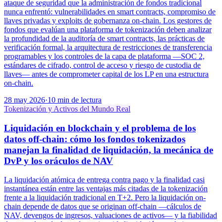
ataque de seguridad que la administración de fondos tradicional
nunca enfrentó: vulnerabilidades en smart contracts, compromiso de
llaves privadas y exploits de gobernanza on-chain. Los gestores de
fondos que evalúan una plataforma de tokenización deben analizar
la profundidad de la auditoría de smart contracts, las prácticas de
verificación formal, la arquitectura de restricciones de transferencia
programables y los controles de la capa de plataforma —SOC 2,
estándares de cifrado, control de acceso y riesgo de custodia de
llaves— antes de comprometer capital de los LP en una estructura
on-chain.
28 may 2026
·
10 min de lectura
Tokenización y Activos del Mundo Real
Liquidación en blockchain y el problema de los
datos off-chain: cómo los fondos tokenizados
manejan la finalidad de liquidación, la mecánica de
DvP y los oráculos de NAV
La liquidación atómica de entrega contra pago y la finalidad casi
instantánea están entre las ventajas más citadas de la tokenización
frente a la liquidación tradicional en T+2. Pero la liquidación on-
chain depende de datos que se originan off-chain —cálculos de
NAV, devengos de ingresos, valuaciones de activos— y la fiabilidad