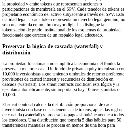
la propiedad y emite tokens que representan acciones o
participaciones de membresía en el SPV. Cada tenedor de tokens es
propietario económico del activo subyacente a través del SPV. Esta
claridad legal —cada token representa un derecho legal genuino, no
solo una entrada en un libro mayor digital— distingue la
tokenización de grado institucional de los esquemas de propiedad
fraccionada que carecen de un respaldo legal adecuado.
Preservar la lógica de cascada (waterfall) y
distribución
La propiedad fraccionada no simplifica la economía del fondo: la
preserva a menor escala. Un fondo de private equity tokenizado con
10,000 inversionistas sigue teniendo umbrales de retorno preferente,
provisiones de carried interest y secuencias de distribución en
cascada (waterfall). Los smart contracts codifican esta lógica y la
ejecutan automáticamente, sin importar si hay 10 inversionistas o
10,000.
El smart contract calcula la distribución proporcional de cada
inversionista con base en sus tenencias de tokens, aplica las reglas
de cascada (waterfall) y procesa los pagos simultáneamente a todos
los tenedores. Una distribución que tomaría 5 días hábiles para 50
transferencias manuales se procesa en menos de una hora para