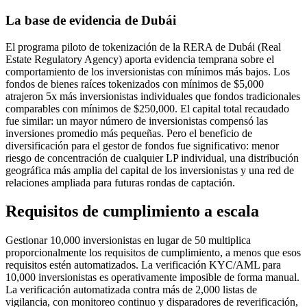
La base de evidencia de Dubái
El programa piloto de tokenización de la RERA de Dubái (Real
Estate Regulatory Agency) aporta evidencia temprana sobre el
comportamiento de los inversionistas con mínimos más bajos. Los
fondos de bienes raíces tokenizados con mínimos de $5,000
atrajeron 5x más inversionistas individuales que fondos tradicionales
comparables con mínimos de $250,000. El capital total recaudado
fue similar: un mayor número de inversionistas compensó las
inversiones promedio más pequeñas. Pero el beneficio de
diversificación para el gestor de fondos fue significativo: menor
riesgo de concentración de cualquier LP individual, una distribución
geográfica más amplia del capital de los inversionistas y una red de
relaciones ampliada para futuras rondas de captación.
Requisitos de cumplimiento a escala
Gestionar 10,000 inversionistas en lugar de 50 multiplica
proporcionalmente los requisitos de cumplimiento, a menos que esos
requisitos estén automatizados. La verificación KYC/AML para
10,000 inversionistas es operativamente imposible de forma manual.
La verificación automatizada contra más de 2,000 listas de
vigilancia, con monitoreo continuo y disparadores de reverificación,