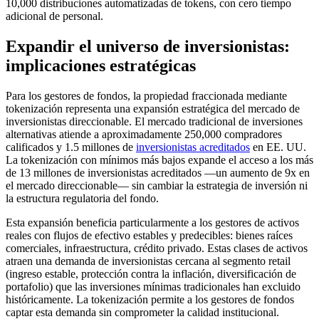
10,000 distribuciones automatizadas de tokens, con cero tiempo
adicional de personal.
Expandir el universo de inversionistas:
implicaciones estratégicas
Para los gestores de fondos, la propiedad fraccionada mediante
tokenización representa una expansión estratégica del mercado de
inversionistas direccionable. El mercado tradicional de inversiones
alternativas atiende a aproximadamente 250,000 compradores
calificados y 1.5 millones de
inversionistas acreditados
en EE. UU.
La tokenización con mínimos más bajos expande el acceso a los más
de 13 millones de inversionistas acreditados —un aumento de 9x en
el mercado direccionable— sin cambiar la estrategia de inversión ni
la estructura regulatoria del fondo.
Esta expansión beneficia particularmente a los gestores de activos
reales con flujos de efectivo estables y predecibles: bienes raíces
comerciales, infraestructura, crédito privado. Estas clases de activos
atraen una demanda de inversionistas cercana al segmento retail
(ingreso estable, protección contra la inflación, diversificación de
portafolio) que las inversiones mínimas tradicionales han excluido
históricamente. La tokenización permite a los gestores de fondos
captar esta demanda sin comprometer la calidad institucional.