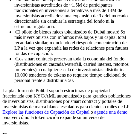
inversionistas acreditados de ~1.5M de participantes
tradicionales en inversiones alternativas a más de 13M de
inversionistas acreditados: una expansión de 9x del mercado
direccionable sin cambiar la estrategia del fondo ni la
estructura regulatoria.
•
El piloto de bienes raíces tokenizados de Dubái mostró 5x
más inversionistas con mínimos más bajos y un capital total
recaudado similar, reduciendo el riesgo de concentración de
LP a la vez que expandía las redes de relaciones para futuras
rondas de captación.
•
Los smart contracts preservan toda la economía del fondo
(distribuciones en cascada/waterfall, carried interest, retornos
preferentes) a cualquier escala de inversionistas: distribuir a
10,000 tenedores de tokens no requiere tiempo adicional de
personal frente a distribuir a 50.
La plataforma de Polibit soporta estructuras de propiedad
fraccionada con KYC/AML automatizado para grandes poblaciones
de inversionistas, distribuciones por smart contract y portales de
inversionistas de marca blanca escalados para cientos o miles de LP.
Explore las funciones de Captación de Capital
o
agende una demo
para ver cómo la tokenización expande su universo de
inversionistas.