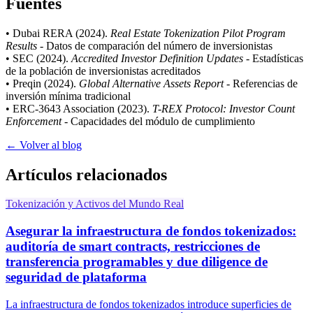
Fuentes
• Dubai RERA (2024).
Real Estate Tokenization Pilot Program
Results
- Datos de comparación del número de inversionistas
• SEC (2024).
Accredited Investor Definition Updates
- Estadísticas
de la población de inversionistas acreditados
• Preqin (2024).
Global Alternative Assets Report
- Referencias de
inversión mínima tradicional
• ERC-3643 Association (2023).
T-REX Protocol: Investor Count
Enforcement
- Capacidades del módulo de cumplimiento
← Volver al blog
Artículos relacionados
Tokenización y Activos del Mundo Real
Asegurar la infraestructura de fondos tokenizados:
auditoría de smart contracts, restricciones de
transferencia programables y due diligence de
seguridad de plataforma
La infraestructura de fondos tokenizados introduce superficies de