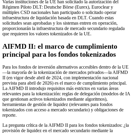
Varias instituciones de la UE han solicitado la autorización del
Régimen Piloto DLT: Deutsche Börse (Eurex), Euroclear y
múltiples CSD nacionales han participado o solicitado operar
infraestructura de liquidación basada en DLT. Cuando estas
solicitudes sean aprobadas y los sistemas entren en operación,
proporcionarán la infraestructura de mercado secundario regulada
que requieren los valores tokenizados de la UE.
AIFMD II: el marco de cumplimiento
principal para los fondos tokenizados
Para los fondos de inversión alternativos accesibles dentro de la UE
—la mayoría de la tokenización de mercados privados—la AIFMD
II (en vigor desde abril de 2024, con implementación nacional
prevista para abril de 2026) es el marco de cumplimiento principal.
La AIFMD II introdujo requisitos más estrictos en varias áreas
relevantes para la tokenización: reglas de delegación (modelos de IA
que gestionan activos tokenizados mediante algoritmos),
herramientas de gestión de liquidez (relevantes para fondos
tokenizados con acceso a mercado secundario) y obligaciones de
reporte.
La pregunta crítica de la AIFMD II para los fondos tokenizados: ¿la
provisión de liquidez en el mercado secundario mediante la