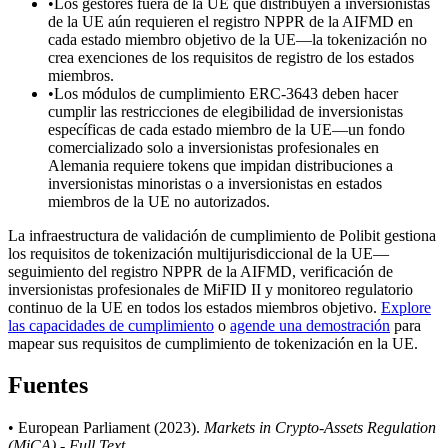
•
Los gestores fuera de la UE que distribuyen a inversionistas
de la UE aún requieren el registro NPPR de la AIFMD en
cada estado miembro objetivo de la UE—la tokenización no
crea exenciones de los requisitos de registro de los estados
miembros.
•
Los módulos de cumplimiento ERC-3643 deben hacer
cumplir las restricciones de elegibilidad de inversionistas
específicas de cada estado miembro de la UE—un fondo
comercializado solo a inversionistas profesionales en
Alemania requiere tokens que impidan distribuciones a
inversionistas minoristas o a inversionistas en estados
miembros de la UE no autorizados.
La infraestructura de validación de cumplimiento de Polibit gestiona
los requisitos de tokenización multijurisdiccional de la UE—
seguimiento del registro NPPR de la AIFMD, verificación de
inversionistas profesionales de MiFID II y monitoreo regulatorio
continuo de la UE en todos los estados miembros objetivo.
Explore
las capacidades de cumplimiento
o
agende una demostración
para
mapear sus requisitos de cumplimiento de tokenización en la UE.
Fuentes
• European Parliament (2023).
Markets in Crypto-Assets Regulation
(MiCA) - Full Text