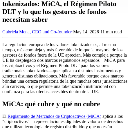
tokenizados: MiCA, el Régimen Piloto
DLT y lo que los gestores de fondos
necesitan saber
Gabriela Mena, CEO and Co-founder
·
May 14, 2026
·
11 min read
La regulación europea de los valores tokenizados es, al mismo
tiempo, más compleja y más favorable de lo que la mayoría de los
gestores de fondos fuera de la UE aprecian. Más compleja porque la
UE ha desplegado dos marcos regulatorios separados—MiCA para
los criptoactivos y el Régimen Piloto DLT para los valores
tradicionales tokenizados—que aplican a distintos instrumentos y
generan distintas obligaciones. Más favorable porque estos marcos
brindan una certeza regulatoria de la que muchas otras jurisdicciones
aún carecen, lo que permite una tokenización institucional con
confianza para las ofertas accesibles dentro de la UE.
MiCA: qué cubre y qué no cubre
El
Reglamento de Mercados de Criptoactivos (MiCA)
aplica a los
"criptoactivos"—representaciones digitales de valor o de derechos
que utilizan tecnología de registro distribuido y que no están