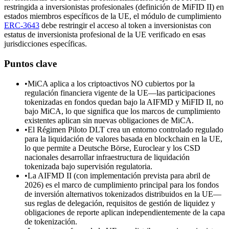
restringida a inversionistas profesionales (definición de MiFID II) en
estados miembros específicos de la UE, el módulo de cumplimiento
ERC-3643
debe restringir el acceso al token a inversionistas con
estatus de inversionista profesional de la UE verificado en esas
jurisdicciones específicas.
Puntos clave
•
MiCA aplica a los criptoactivos NO cubiertos por la
regulación financiera vigente de la UE—las participaciones
tokenizadas en fondos quedan bajo la AIFMD y MiFID II, no
bajo MiCA, lo que significa que los marcos de cumplimiento
existentes aplican sin nuevas obligaciones de MiCA.
•
El Régimen Piloto DLT crea un entorno controlado regulado
para la liquidación de valores basada en blockchain en la UE,
lo que permite a Deutsche Börse, Euroclear y los CSD
nacionales desarrollar infraestructura de liquidación
tokenizada bajo supervisión regulatoria.
•
La AIFMD II (con implementación prevista para abril de
2026) es el marco de cumplimiento principal para los fondos
de inversión alternativos tokenizados distribuidos en la UE—
sus reglas de delegación, requisitos de gestión de liquidez y
obligaciones de reporte aplican independientemente de la capa
de tokenización.