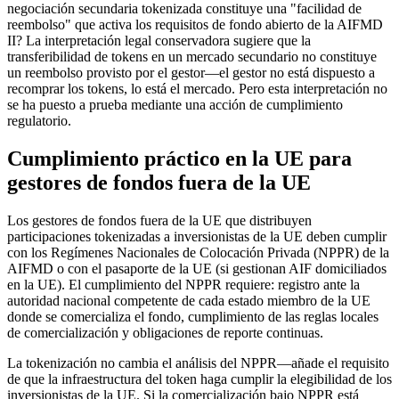
negociación secundaria tokenizada constituye una "facilidad de
reembolso" que activa los requisitos de fondo abierto de la AIFMD
II? La interpretación legal conservadora sugiere que la
transferibilidad de tokens en un mercado secundario no constituye
un reembolso provisto por el gestor—el gestor no está dispuesto a
recomprar los tokens, lo está el mercado. Pero esta interpretación no
se ha puesto a prueba mediante una acción de cumplimiento
regulatorio.
Cumplimiento práctico en la UE para
gestores de fondos fuera de la UE
Los gestores de fondos fuera de la UE que distribuyen
participaciones tokenizadas a inversionistas de la UE deben cumplir
con los Regímenes Nacionales de Colocación Privada (NPPR) de la
AIFMD o con el pasaporte de la UE (si gestionan AIF domiciliados
en la UE). El cumplimiento del NPPR requiere: registro ante la
autoridad nacional competente de cada estado miembro de la UE
donde se comercializa el fondo, cumplimiento de las reglas locales
de comercialización y obligaciones de reporte continuas.
La tokenización no cambia el análisis del NPPR—añade el requisito
de que la infraestructura del token haga cumplir la elegibilidad de los
inversionistas de la UE. Si la comercialización bajo NPPR está