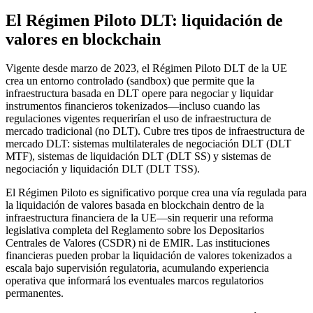
El Régimen Piloto DLT: liquidación de
valores en blockchain
Vigente desde marzo de 2023, el Régimen Piloto DLT de la UE
crea un entorno controlado (sandbox) que permite que la
infraestructura basada en DLT opere para negociar y liquidar
instrumentos financieros tokenizados—incluso cuando las
regulaciones vigentes requerirían el uso de infraestructura de
mercado tradicional (no DLT). Cubre tres tipos de infraestructura de
mercado DLT: sistemas multilaterales de negociación DLT (DLT
MTF), sistemas de liquidación DLT (DLT SS) y sistemas de
negociación y liquidación DLT (DLT TSS).
El Régimen Piloto es significativo porque crea una vía regulada para
la liquidación de valores basada en blockchain dentro de la
infraestructura financiera de la UE—sin requerir una reforma
legislativa completa del Reglamento sobre los Depositarios
Centrales de Valores (CSDR) ni de EMIR. Las instituciones
financieras pueden probar la liquidación de valores tokenizados a
escala bajo supervisión regulatoria, acumulando experiencia
operativa que informará los eventuales marcos regulatorios
permanentes.