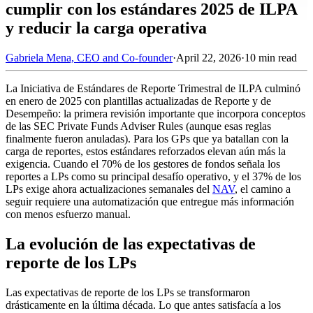
cumplir con los estándares 2025 de ILPA
y reducir la carga operativa
Gabriela Mena, CEO and Co-founder
·
April 22, 2026
·
10 min read
La Iniciativa de Estándares de Reporte Trimestral de ILPA culminó
en enero de 2025 con plantillas actualizadas de Reporte y de
Desempeño: la primera revisión importante que incorpora conceptos
de las SEC Private Funds Adviser Rules (aunque esas reglas
finalmente fueron anuladas). Para los GPs que ya batallan con la
carga de reportes, estos estándares reforzados elevan aún más la
exigencia. Cuando el 70% de los gestores de fondos señala los
reportes a LPs como su principal desafío operativo, y el 37% de los
LPs exige ahora actualizaciones semanales del
NAV
, el camino a
seguir requiere una automatización que entregue más información
con menos esfuerzo manual.
La evolución de las expectativas de
reporte de los LPs
Las expectativas de reporte de los LPs se transformaron
drásticamente en la última década. Lo que antes satisfacía a los