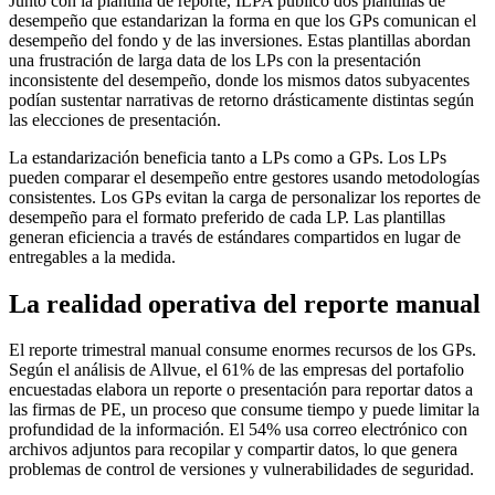
Junto con la plantilla de reporte, ILPA publicó dos plantillas de
desempeño que estandarizan la forma en que los GPs comunican el
desempeño del fondo y de las inversiones. Estas plantillas abordan
una frustración de larga data de los LPs con la presentación
inconsistente del desempeño, donde los mismos datos subyacentes
podían sustentar narrativas de retorno drásticamente distintas según
las elecciones de presentación.
La estandarización beneficia tanto a LPs como a GPs. Los LPs
pueden comparar el desempeño entre gestores usando metodologías
consistentes. Los GPs evitan la carga de personalizar los reportes de
desempeño para el formato preferido de cada LP. Las plantillas
generan eficiencia a través de estándares compartidos en lugar de
entregables a la medida.
La realidad operativa del reporte manual
El reporte trimestral manual consume enormes recursos de los GPs.
Según el análisis de Allvue, el 61% de las empresas del portafolio
encuestadas elabora un reporte o presentación para reportar datos a
las firmas de PE, un proceso que consume tiempo y puede limitar la
profundidad de la información. El 54% usa correo electrónico con
archivos adjuntos para recopilar y compartir datos, lo que genera
problemas de control de versiones y vulnerabilidades de seguridad.