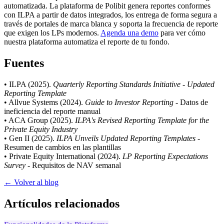
automatizada. La plataforma de Polibit genera reportes conformes
con ILPA a partir de datos integrados, los entrega de forma segura a
través de portales de marca blanca y soporta la frecuencia de reporte
que exigen los LPs modernos.
Agenda una demo
para ver cómo
nuestra plataforma automatiza el reporte de tu fondo.
Fuentes
• ILPA (2025).
Quarterly Reporting Standards Initiative - Updated
Reporting Template
• Allvue Systems (2024).
Guide to Investor Reporting
- Datos de
ineficiencia del reporte manual
• ACA Group (2025).
ILPA's Revised Reporting Template for the
Private Equity Industry
• Gen II (2025).
ILPA Unveils Updated Reporting Templates
-
Resumen de cambios en las plantillas
• Private Equity International (2024).
LP Reporting Expectations
Survey
- Requisitos de NAV semanal
← Volver al blog
Artículos relacionados