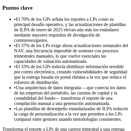
Puntos clave
•
El 70% de los GPs señala los reportes a LPs como su
principal desafío operativo, y las actualizaciones de plantillas
de ILPA de enero de 2025 elevan aún más los estándares
mediante mayores requisitos de divulgación de
comisiones/gastos.
•
El 37% de los LPs exige ahora actualizaciones semanales del
NAV, una frecuencia imposible de sostener con procesos
trimestrales manuales, lo que vuelve esenciales las
capacidades de valuación automatizada.
•
El 33% de los GPs todavía distribuye información sensible
por correo electrónico, creando vulnerabilidades de seguridad
que la entrega basada en portal elimina a la vez que reduce el
esfuerzo de distribución.
•
Una arquitectura de datos integrada —que conecta los datos
de las empresas del portafolio, las cuentas de capital y la
contabilidad del fondo— transforma el reporte de una
compilación manual a una generación automatizada.
•
Las plantillas de desempeño estandarizadas de ILPA reducen
la carga de personalización a la vez que permiten a los LPs
comparar entre gestores usando metodologías consistentes.
Transforma el reporte a LPs de una carrera trimestral a una entrega