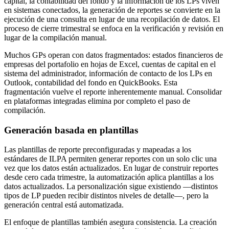
capital, la contabilidad del fondo y la información de los LPs viven
en sistemas conectados, la generación de reportes se convierte en la
ejecución de una consulta en lugar de una recopilación de datos. El
proceso de cierre trimestral se enfoca en la verificación y revisión en
lugar de la compilación manual.
Muchos GPs operan con datos fragmentados: estados financieros de
empresas del portafolio en hojas de Excel, cuentas de capital en el
sistema del administrador, información de contacto de los LPs en
Outlook, contabilidad del fondo en QuickBooks. Esta
fragmentación vuelve el reporte inherentemente manual. Consolidar
en plataformas integradas elimina por completo el paso de
compilación.
Generación basada en plantillas
Las plantillas de reporte preconfiguradas y mapeadas a los
estándares de ILPA permiten generar reportes con un solo clic una
vez que los datos están actualizados. En lugar de construir reportes
desde cero cada trimestre, la automatización aplica plantillas a los
datos actualizados. La personalización sigue existiendo —distintos
tipos de LP pueden recibir distintos niveles de detalle—, pero la
generación central está automatizada.
El enfoque de plantillas también asegura consistencia. La creación