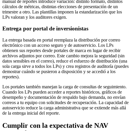
manual de reportes introduce variación: distinto formato, distintos
cálculos de métricas, distintas elecciones de presentación de un
trimestre a otro. Las plantillas imponen la estandarización que los
LPs valoran y los auditores exigen.
Entrega por portal de inversionistas
La entrega basada en portal reemplaza la distribución por correo
electrónico con un acceso seguro y de autoservicio. Los LPs
obtienen sus reportes desde portales de marca en lugar de recibir
archivos adjuntos por correo. Este cambio mejora la seguridad (sin
datos sensibles en el correo), reduce el esfuerzo de distribución (una
sola carga sirve a todos los LPs) y crea registros de auditoría (puedes
demostrar cuándo se pusieron a disposición y se accedió a los
reportes).
Los portales también manejan la carga de consultas de seguimiento.
Cuando los LPs pueden acceder a reportes históricos, gráficos de
desempeño y documentación de respaldo bajo demanda, no envían
correos a tu equipo con solicitudes de recuperación. La capacidad de
autoservicio reduce la carga administrativa que se extiende más allá
de la entrega inicial del reporte.
Cumplir con la expectativa de NAV