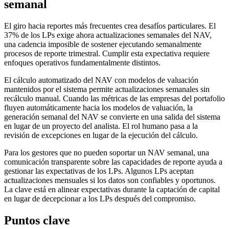
semanal
El giro hacia reportes más frecuentes crea desafíos particulares. El
37% de los LPs exige ahora actualizaciones semanales del NAV,
una cadencia imposible de sostener ejecutando semanalmente
procesos de reporte trimestral. Cumplir esta expectativa requiere
enfoques operativos fundamentalmente distintos.
El cálculo automatizado del NAV con modelos de valuación
mantenidos por el sistema permite actualizaciones semanales sin
recálculo manual. Cuando las métricas de las empresas del portafolio
fluyen automáticamente hacia los modelos de valuación, la
generación semanal del NAV se convierte en una salida del sistema
en lugar de un proyecto del analista. El rol humano pasa a la
revisión de excepciones en lugar de la ejecución del cálculo.
Para los gestores que no pueden soportar un NAV semanal, una
comunicación transparente sobre las capacidades de reporte ayuda a
gestionar las expectativas de los LPs. Algunos LPs aceptan
actualizaciones mensuales si los datos son confiables y oportunos.
La clave está en alinear expectativas durante la captación de capital
en lugar de decepcionar a los LPs después del compromiso.
Puntos clave