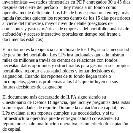
inversionistas —estados trimestrales en PDF entregados 30 a 45 días
después del cierre del período— hoy marca a un fondo como
operativamente deficiente. Los LPs de hoy esperan una entrega más
rápida (muchos quieren los reportes dentro de los 15 días posteriores
al cierre del trimestre), mayor nivel de detalle (desgloses de
comisiones y gastos, métricas de empresas del portafolio, análisis de
atribución) y acceso interactivo (portales en tiempo real frente a
documentos estáticos).
El motor no es la exigencia caprichosa de los LPs, sino la necesidad
de gestión del portafolio. Los LPs institucionales que administran
miles de millones a través de cientos de relaciones con fondos
necesitan datos oportunos y estructurados para gestionar sus propios
portafolios, reportar a sus stakeholders y tomar decisiones de
asignación. Cuando los reportes de tu fondo llegan tarde o
incompletos, generas problemas a los LPs que influyen en sus
futuras decisiones de asignación.
El documento más descargado de ILPA sigue siendo su
Cuestionario de Debida Diligencia, que incluye preguntas detalladas
sobre capacidades de reporte. Durante la captación de capital, los
LPs evalúan si tus reportes cumplen sus necesidades, y si tu
infraestructura operativa puede entregar calidad consistente. El
reporte no es solo una función operativa; es un criterio de captación
de capital.