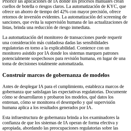
Priorice las aplicaciones de IA donde los procesos manuales crean
cuellos de botella o riesgos claros. La automatización de KYC, que
ofrece un ahorro de tiempo del 42% con mayor precisión, ofrece
retornos de inversión evidentes. La automatización del screening de
sanciones, que evita la supervisión humana de las actualizaciones de
listas, brinda una reducción de riesgo inmediata.
La automatización del monitoreo de transacciones puede requerir
una consideración más cuidadosa dadas las sensibilidades
regulatorias en torno a la explicabilidad. Comience con un
monitoreo asistido por IA donde los sistemas marquen patrones
potencialmente sospechosos para revisión humana, en lugar de una
toma de decisiones totalmente automatizada.
Construir marcos de gobernanza de modelos
Antes de desplegar IA para el cumplimiento, establezca marcos de
gobernanza que satisfagan las expectativas regulatorias. Documente
cómo se desarrollaron y probaron los modelos, qué datos los
entrenan, cómo se monitorea el desempeño y qué supervisión
humana aplica a los resultados generados por IA.
Esta infraestructura de gobernanza brinda a los examinadores la
confianza de que los sistemas de IA operan de forma efectiva y
apropiada, abordando las preocupaciones regulatorias sobre las