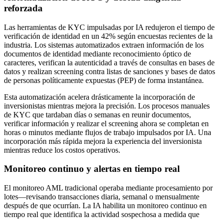
reforzada
Las herramientas de KYC impulsadas por IA redujeron el tiempo de
verificación de identidad en un 42% según encuestas recientes de la
industria. Los sistemas automatizados extraen información de los
documentos de identidad mediante reconocimiento óptico de
caracteres, verifican la autenticidad a través de consultas en bases de
datos y realizan screening contra listas de sanciones y bases de datos
de personas políticamente expuestas (PEP) de forma instantánea.
Esta automatización acelera drásticamente la incorporación de
inversionistas mientras mejora la precisión. Los procesos manuales
de KYC que tardaban días o semanas en reunir documentos,
verificar información y realizar el screening ahora se completan en
horas o minutos mediante flujos de trabajo impulsados por IA. Una
incorporación más rápida mejora la experiencia del inversionista
mientras reduce los costos operativos.
Monitoreo continuo y alertas en tiempo real
El monitoreo AML tradicional operaba mediante procesamiento por
lotes—revisando transacciones diaria, semanal o mensualmente
después de que ocurrían. La IA habilita un monitoreo continuo en
tiempo real que identifica la actividad sospechosa a medida que