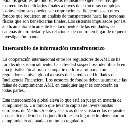
Para los gestores de fondos, estos requisitos exigen sistemas que
rastreen los beneficiarios finales a través de estructuras complejas—
los inversionistas pueden ser corporaciones, fideicomisos u otros
fondos que requieren un análisis de transparencia hasta las personas
físicas que son beneficiarias finales. Los sistemas impulsados por IA
analizan automáticamente los documentos de las entidades, las
cadenas de propiedad y las relaciones de control en lugar de requerir
investigación manual.
Intercambio de información transfronterizo
La cooperación internacional entre los reguladores de AML se ha
fortalecido sustancialmente. La actividad sospechosa identificada en
una jurisdicción ahora se comparte de forma rutinaria con
reguladores a nivel global a través de las redes de Unidades de
Inteligencia Financiera. Los gestores de fondos deben asumir que las
fallas de cumplimiento AML en cualquier lugar se conocerán en
todas partes.
Esta interconexión global eleva lo que está en juego en materia de
cumplimiento. Un fondo que levanta capital de inversionistas
europeos, de Medio Oriente y asiáticos debe satisfacer los requisitos
más estrictos de todas las jurisdicciones en lugar de implementar un
cumplimiento adaptado a un único regulador.