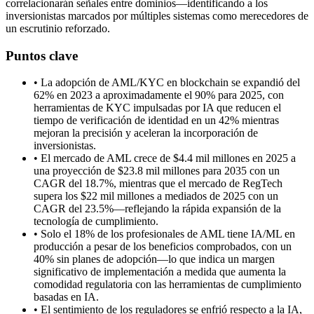
correlacionarán señales entre dominios—identificando a los
inversionistas marcados por múltiples sistemas como merecedores de
un escrutinio reforzado.
Puntos clave
•
La adopción de AML/KYC en blockchain se expandió del
62% en 2023 a aproximadamente el 90% para 2025, con
herramientas de KYC impulsadas por IA que reducen el
tiempo de verificación de identidad en un 42% mientras
mejoran la precisión y aceleran la incorporación de
inversionistas.
•
El mercado de AML crece de $4.4 mil millones en 2025 a
una proyección de $23.8 mil millones para 2035 con un
CAGR del 18.7%, mientras que el mercado de RegTech
supera los $22 mil millones a mediados de 2025 con un
CAGR del 23.5%—reflejando la rápida expansión de la
tecnología de cumplimiento.
•
Solo el 18% de los profesionales de AML tiene IA/ML en
producción a pesar de los beneficios comprobados, con un
40% sin planes de adopción—lo que indica un margen
significativo de implementación a medida que aumenta la
comodidad regulatoria con las herramientas de cumplimiento
basadas en IA.
•
El sentimiento de los reguladores se enfrió respecto a la IA,