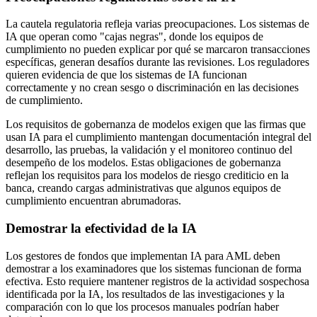
La cautela regulatoria refleja varias preocupaciones. Los sistemas de
IA que operan como "cajas negras", donde los equipos de
cumplimiento no pueden explicar por qué se marcaron transacciones
específicas, generan desafíos durante las revisiones. Los reguladores
quieren evidencia de que los sistemas de IA funcionan
correctamente y no crean sesgo o discriminación en las decisiones
de cumplimiento.
Los requisitos de gobernanza de modelos exigen que las firmas que
usan IA para el cumplimiento mantengan documentación integral del
desarrollo, las pruebas, la validación y el monitoreo continuo del
desempeño de los modelos. Estas obligaciones de gobernanza
reflejan los requisitos para los modelos de riesgo crediticio en la
banca, creando cargas administrativas que algunos equipos de
cumplimiento encuentran abrumadoras.
Demostrar la efectividad de la IA
Los gestores de fondos que implementan IA para AML deben
demostrar a los examinadores que los sistemas funcionan de forma
efectiva. Esto requiere mantener registros de la actividad sospechosa
identificada por la IA, los resultados de las investigaciones y la
comparación con lo que los procesos manuales podrían haber