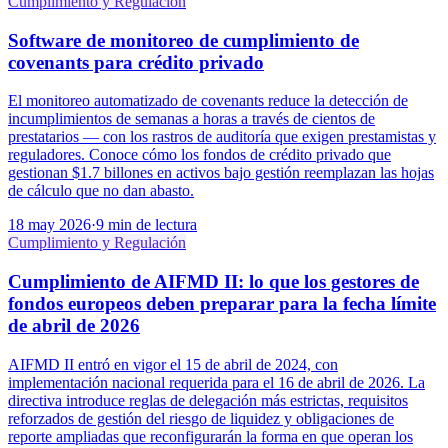
Cumplimiento y Regulación
Software de monitoreo de cumplimiento de
covenants para crédito privado
El monitoreo automatizado de covenants reduce la detección de
incumplimientos de semanas a horas a través de cientos de
prestatarios — con los rastros de auditoría que exigen prestamistas y
reguladores. Conoce cómo los fondos de crédito privado que
gestionan $1.7 billones en activos bajo gestión reemplazan las hojas
de cálculo que no dan abasto.
18 may 2026
·
9 min de lectura
Cumplimiento y Regulación
Cumplimiento de AIFMD II: lo que los gestores de
fondos europeos deben preparar para la fecha límite
de abril de 2026
AIFMD II entró en vigor el 15 de abril de 2024, con
implementación nacional requerida para el 16 de abril de 2026. La
directiva introduce reglas de delegación más estrictas, requisitos
reforzados de gestión del riesgo de liquidez y obligaciones de
reporte ampliadas que reconfigurarán la forma en que operan los