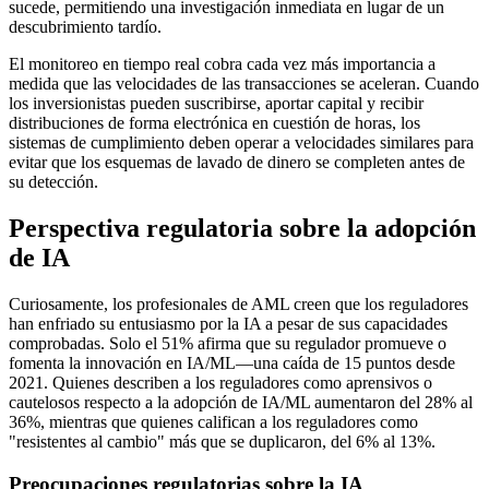
sucede, permitiendo una investigación inmediata en lugar de un
descubrimiento tardío.
El monitoreo en tiempo real cobra cada vez más importancia a
medida que las velocidades de las transacciones se aceleran. Cuando
los inversionistas pueden suscribirse, aportar capital y recibir
distribuciones de forma electrónica en cuestión de horas, los
sistemas de cumplimiento deben operar a velocidades similares para
evitar que los esquemas de lavado de dinero se completen antes de
su detección.
Perspectiva regulatoria sobre la adopción
de IA
Curiosamente, los profesionales de AML creen que los reguladores
han enfriado su entusiasmo por la IA a pesar de sus capacidades
comprobadas. Solo el 51% afirma que su regulador promueve o
fomenta la innovación en IA/ML—una caída de 15 puntos desde
2021. Quienes describen a los reguladores como aprensivos o
cautelosos respecto a la adopción de IA/ML aumentaron del 28% al
36%, mientras que quienes califican a los reguladores como
"resistentes al cambio" más que se duplicaron, del 6% al 13%.
Preocupaciones regulatorias sobre la IA