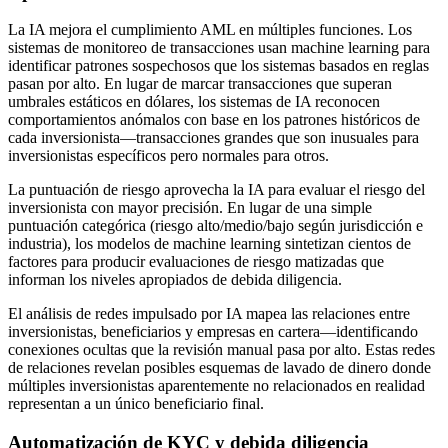
La IA mejora el cumplimiento AML en múltiples funciones. Los
sistemas de monitoreo de transacciones usan machine learning para
identificar patrones sospechosos que los sistemas basados en reglas
pasan por alto. En lugar de marcar transacciones que superan
umbrales estáticos en dólares, los sistemas de IA reconocen
comportamientos anómalos con base en los patrones históricos de
cada inversionista—transacciones grandes que son inusuales para
inversionistas específicos pero normales para otros.
La puntuación de riesgo aprovecha la IA para evaluar el riesgo del
inversionista con mayor precisión. En lugar de una simple
puntuación categórica (riesgo alto/medio/bajo según jurisdicción e
industria), los modelos de machine learning sintetizan cientos de
factores para producir evaluaciones de riesgo matizadas que
informan los niveles apropiados de debida diligencia.
El análisis de redes impulsado por IA mapea las relaciones entre
inversionistas, beneficiarios y empresas en cartera—identificando
conexiones ocultas que la revisión manual pasa por alto. Estas redes
de relaciones revelan posibles esquemas de lavado de dinero donde
múltiples inversionistas aparentemente no relacionados en realidad
representan a un único beneficiario final.
Automatización de KYC y debida diligencia