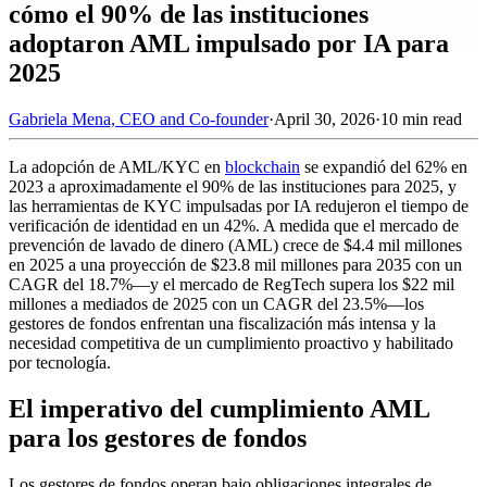
cómo el 90% de las instituciones
adoptaron AML impulsado por IA para
2025
Gabriela Mena, CEO and Co-founder
·
April 30, 2026
·
10 min read
La adopción de AML/KYC en
blockchain
se expandió del 62% en
2023 a aproximadamente el 90% de las instituciones para 2025, y
las herramientas de KYC impulsadas por IA redujeron el tiempo de
verificación de identidad en un 42%. A medida que el mercado de
prevención de lavado de dinero (AML) crece de $4.4 mil millones
en 2025 a una proyección de $23.8 mil millones para 2035 con un
CAGR del 18.7%—y el mercado de RegTech supera los $22 mil
millones a mediados de 2025 con un CAGR del 23.5%—los
gestores de fondos enfrentan una fiscalización más intensa y la
necesidad competitiva de un cumplimiento proactivo y habilitado
por tecnología.
El imperativo del cumplimiento AML
para los gestores de fondos
Los gestores de fondos operan bajo obligaciones integrales de