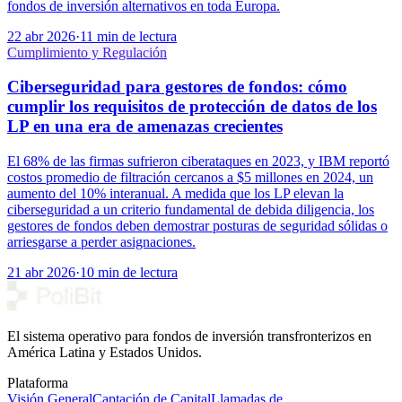
fondos de inversión alternativos en toda Europa.
22 abr 2026
·
11 min de lectura
Cumplimiento y Regulación
Ciberseguridad para gestores de fondos: cómo
cumplir los requisitos de protección de datos de los
LP en una era de amenazas crecientes
El 68% de las firmas sufrieron ciberataques en 2023, y IBM reportó
costos promedio de filtración cercanos a $5 millones en 2024, un
aumento del 10% interanual. A medida que los LP elevan la
ciberseguridad a un criterio fundamental de debida diligencia, los
gestores de fondos deben demostrar posturas de seguridad sólidas o
arriesgarse a perder asignaciones.
21 abr 2026
·
10 min de lectura
El sistema operativo para fondos de inversión transfronterizos en
América Latina y Estados Unidos.
Plataforma
Visión General
Captación de Capital
Llamadas de