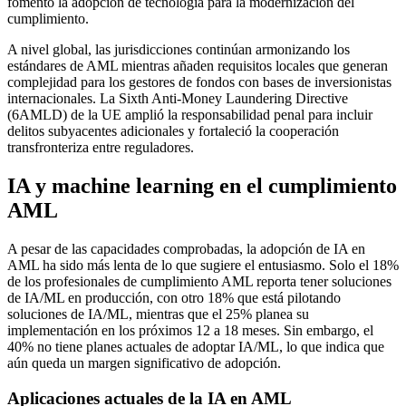
fomentó la adopción de tecnología para la modernización del
cumplimiento.
A nivel global, las jurisdicciones continúan armonizando los
estándares de AML mientras añaden requisitos locales que generan
complejidad para los gestores de fondos con bases de inversionistas
internacionales. La Sixth Anti-Money Laundering Directive
(6AMLD) de la UE amplió la responsabilidad penal para incluir
delitos subyacentes adicionales y fortaleció la cooperación
transfronteriza entre reguladores.
IA y machine learning en el cumplimiento
AML
A pesar de las capacidades comprobadas, la adopción de IA en
AML ha sido más lenta de lo que sugiere el entusiasmo. Solo el 18%
de los profesionales de cumplimiento AML reporta tener soluciones
de IA/ML en producción, con otro 18% que está pilotando
soluciones de IA/ML, mientras que el 25% planea su
implementación en los próximos 12 a 18 meses. Sin embargo, el
40% no tiene planes actuales de adoptar IA/ML, lo que indica que
aún queda un margen significativo de adopción.
Aplicaciones actuales de la IA en AML