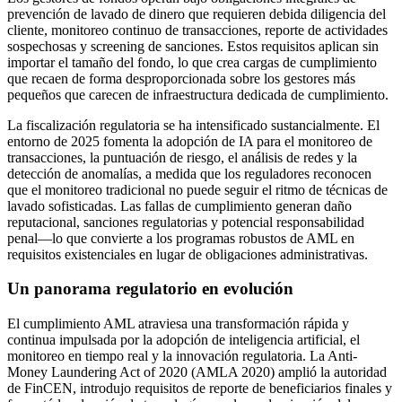
prevención de lavado de dinero que requieren debida diligencia del
cliente, monitoreo continuo de transacciones, reporte de actividades
sospechosas y screening de sanciones. Estos requisitos aplican sin
importar el tamaño del fondo, lo que crea cargas de cumplimiento
que recaen de forma desproporcionada sobre los gestores más
pequeños que carecen de infraestructura dedicada de cumplimiento.
La fiscalización regulatoria se ha intensificado sustancialmente. El
entorno de 2025 fomenta la adopción de IA para el monitoreo de
transacciones, la puntuación de riesgo, el análisis de redes y la
detección de anomalías, a medida que los reguladores reconocen
que el monitoreo tradicional no puede seguir el ritmo de técnicas de
lavado sofisticadas. Las fallas de cumplimiento generan daño
reputacional, sanciones regulatorias y potencial responsabilidad
penal—lo que convierte a los programas robustos de AML en
requisitos existenciales en lugar de obligaciones administrativas.
Un panorama regulatorio en evolución
El cumplimiento AML atraviesa una transformación rápida y
continua impulsada por la adopción de inteligencia artificial, el
monitoreo en tiempo real y la innovación regulatoria. La Anti-
Money Laundering Act of 2020 (AMLA 2020) amplió la autoridad
de FinCEN, introdujo requisitos de reporte de beneficiarios finales y