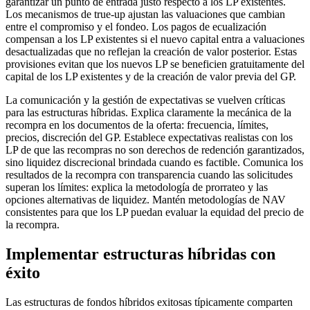
garantizar un punto de entrada justo respecto a los LP existentes.
Los mecanismos de true-up ajustan las valuaciones que cambian
entre el compromiso y el fondeo. Los pagos de ecualización
compensan a los LP existentes si el nuevo capital entra a valuaciones
desactualizadas que no reflejan la creación de valor posterior. Estas
provisiones evitan que los nuevos LP se beneficien gratuitamente del
capital de los LP existentes y de la creación de valor previa del GP.
La comunicación y la gestión de expectativas se vuelven críticas
para las estructuras híbridas. Explica claramente la mecánica de la
recompra en los documentos de la oferta: frecuencia, límites,
precios, discreción del GP. Establece expectativas realistas con los
LP de que las recompras no son derechos de redención garantizados,
sino liquidez discrecional brindada cuando es factible. Comunica los
resultados de la recompra con transparencia cuando las solicitudes
superan los límites: explica la metodología de prorrateo y las
opciones alternativas de liquidez. Mantén metodologías de NAV
consistentes para que los LP puedan evaluar la equidad del precio de
la recompra.
Implementar estructuras híbridas con
éxito
Las estructuras de fondos híbridos exitosas típicamente comparten