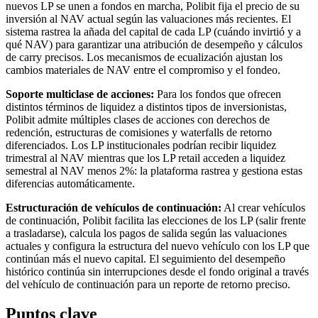
nuevos LP se unen a fondos en marcha, Polibit fija el precio de su
inversión al NAV actual según las valuaciones más recientes. El
sistema rastrea la añada del capital de cada LP (cuándo invirtió y a
qué NAV) para garantizar una atribución de desempeño y cálculos
de carry precisos. Los mecanismos de ecualización ajustan los
cambios materiales de NAV entre el compromiso y el fondeo.
Soporte multiclase de acciones:
Para los fondos que ofrecen
distintos términos de liquidez a distintos tipos de inversionistas,
Polibit admite múltiples clases de acciones con derechos de
redención, estructuras de comisiones y waterfalls de retorno
diferenciados. Los LP institucionales podrían recibir liquidez
trimestral al NAV mientras que los LP retail acceden a liquidez
semestral al NAV menos 2%: la plataforma rastrea y gestiona estas
diferencias automáticamente.
Estructuración de vehículos de continuación:
Al crear vehículos
de continuación, Polibit facilita las elecciones de los LP (salir frente
a trasladarse), calcula los pagos de salida según las valuaciones
actuales y configura la estructura del nuevo vehículo con los LP que
continúan más el nuevo capital. El seguimiento del desempeño
histórico continúa sin interrupciones desde el fondo original a través
del vehículo de continuación para un reporte de retorno preciso.
Puntos clave