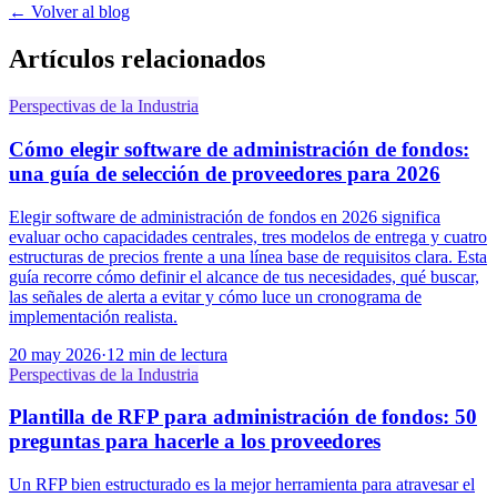
← Volver al blog
Artículos relacionados
Perspectivas de la Industria
Cómo elegir software de administración de fondos:
una guía de selección de proveedores para 2026
Elegir software de administración de fondos en 2026 significa
evaluar ocho capacidades centrales, tres modelos de entrega y cuatro
estructuras de precios frente a una línea base de requisitos clara. Esta
guía recorre cómo definir el alcance de tus necesidades, qué buscar,
las señales de alerta a evitar y cómo luce un cronograma de
implementación realista.
20 may 2026
·
12 min de lectura
Perspectivas de la Industria
Plantilla de RFP para administración de fondos: 50
preguntas para hacerle a los proveedores
Un RFP bien estructurado es la mejor herramienta para atravesar el