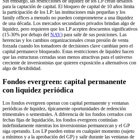
Sin embargo, las restricciones de liquidez de los LP crean desafíos
para la captación de capital. El bloqueo de capital de 10 años limita
la participación de los LP: las instituciones más pequeñas y los
family offices a menudo no pueden comprometerse a una iliquidez
de una década. Los mercados secundarios privados brindan algo de
liquidez, pero requieren que los LP acepten descuentos significativos
(15-30% por debajo del
NAV
) para salir de sus posiciones. Las
herencias y los cambios organizacionales crean presión de venta
forzada cuando los tomadores de decisiones clave cambian pero el
capital permanece bloqueado. Estas restricciones de liquidez hacen
que las estructuras cerradas sean menos atractivas para el universo
creciente de inversionistas que quieren exposición a alternativos con
algo de flexibilidad.
Fondos evergreen: capital permanente
con liquidez periódica
Los fondos evergreen operan con capital permanente y ventanas
periódicas de liquidez, típicamente oportunidades de redención
trimestrales o semestrales. A diferencia de los fondos cerrados con
fechas fijas de liquidación, los fondos evergreen continúan
indefinidamente mientras los inversionistas permanezcan y el GP
siga operando. Los LP pueden entrar en cualquier momento (sujeto
a mínimos y a la aprobación del GP) y salir durante las ventanas de