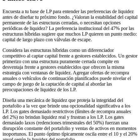
Encuesta a tu base de LP para entender las preferencias de liquidez
antes de diseñar tu próximo fondo. ¿Valoran la estabilidad del capital
permanente de las estructuras cerradas, o necesitan opciones
periódicas de liquidez? La preferencia institucional del 47% por las
estructuras híbridas sugiere que muchos LP quieren un punto medio:
capital de largo plazo con válvulas de escape.
Considera las estructuras híbridas como un diferenciador
competitivo al captar capital frente a gestores establecidos. Un gestor
primerizo con una estructura puramente cerrada compite en
desventaja frente a gestores establecidos que ofrecen la misma
estrategia con ventanas de liquidez. Agregar ofertas de recompra
anuales o vehículos de continuación planificados puede nivelar el
campo de juego de la captación de capital al abordar las
preocupaciones de liquidez de los LP.
Diseña una mecánica de liquidez que proteja la integridad del
portafolio a la vez que brinde una opcionalidad significativa a los
LP. Los gates demasiado restrictivos (límites de recompra anuales
del 2%) no brindan liquidez real y frustran a los LP. Los gates
demasiado laxos (redenciones trimestrales del 50%) fuerzan una
disrupción constante del portafolio y ventas de activos en momentos
inoportunos. El punto óptimo típicamente oscila entre el 10 y el 20%
anual según la liquidez del portafolio.