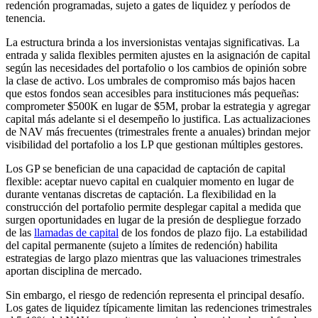
redención programadas, sujeto a gates de liquidez y períodos de
tenencia.
La estructura brinda a los inversionistas ventajas significativas. La
entrada y salida flexibles permiten ajustes en la asignación de capital
según las necesidades del portafolio o los cambios de opinión sobre
la clase de activo. Los umbrales de compromiso más bajos hacen
que estos fondos sean accesibles para instituciones más pequeñas:
comprometer $500K en lugar de $5M, probar la estrategia y agregar
capital más adelante si el desempeño lo justifica. Las actualizaciones
de NAV más frecuentes (trimestrales frente a anuales) brindan mejor
visibilidad del portafolio a los LP que gestionan múltiples gestores.
Los GP se benefician de una capacidad de captación de capital
flexible: aceptar nuevo capital en cualquier momento en lugar de
durante ventanas discretas de captación. La flexibilidad en la
construcción del portafolio permite desplegar capital a medida que
surgen oportunidades en lugar de la presión de despliegue forzado
de las
llamadas de capital
de los fondos de plazo fijo. La estabilidad
del capital permanente (sujeto a límites de redención) habilita
estrategias de largo plazo mientras que las valuaciones trimestrales
aportan disciplina de mercado.
Sin embargo, el riesgo de redención representa el principal desafío.
Los gates de liquidez típicamente limitan las redenciones trimestrales