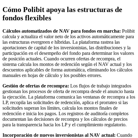
Cómo Polibit apoya las estructuras de
fondos flexibles
Cálculos automatizados de NAV para fondos en marcha:
Polibit
calcula y actualiza el valor neto de los activos automáticamente para
las estructuras evergreen e híbridas. La plataforma rastrea las
aportaciones de capital de los inversionistas, las distribuciones y la
participación en el desempeño del fondo para determinar los valores
de posición actuales. Cuando ocurren ofertas de recompra, el
sistema calcula los montos de redención según el NAV actual y los
descuentos aplicables de forma automática, eliminando los cálculos
manuales en hojas de cálculo y los posibles errores.
Gestión de ofertas de recompra:
Los flujos de trabajo integrados
gestionan los procesos de oferta de recompra desde el anuncio hasta
la ejecución. La plataforma comunica las ventanas de recompra a los
LP, recopila las solicitudes de redención, aplica el prorrateo si las
solicitudes superan los límites, calcula los montos finales de
redención e inicia los pagos. Los registros de auditoría completos
documentan las decisiones de recompra y los cálculos de precios
para la transparencia hacia los LP y el cumplimiento regulatorio.
Incorporación de nuevos inversionistas al NAV actual:
Cuando