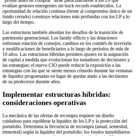
"probar antes de comprar" atrae particularmente a los LP que
evalúan gestores emergentes sin track records establecidos. La
oportunidad de relación continua (frente al compromiso único de un
fondo cerrado) construye relaciones más profundas con los LP a lo
largo del tiempo.
Las estructuras también abordan los desafíos de la transición de
patrimonio generacional. Los family offices y las dotaciones
enfrentan rotación de consejos, cambios en los comités de inversión
y modificaciones de beneficiarios a lo largo de períodos de más de
10 años. Las estructuras híbridas permiten ajustes en la asignación
de capital a medida que evolucionan los tomadores de decisiones y
las estrategias: el nuevo CIO puede reducir la exposición a las
estrategias con las que se siente menos cómodo durante las ventanas
de liquidez programadas en lugar de quedar atado a las decisiones
de su predecesor durante años.
Implementar estructuras híbridas:
consideraciones operativas
La mecánica de las ofertas de recompra requiere un diseño
cuidadoso para equilibrar la liquidez de los LP y la protección del
portafolio. Determina la frecuencia de recompra (anual, semestral,
trimestral) según la liquidez del portafolio: los fondos inmobiliarios