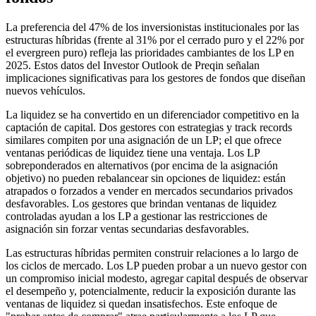
La preferencia del 47% de los inversionistas institucionales por las
estructuras híbridas (frente al 31% por el cerrado puro y el 22% por
el evergreen puro) refleja las prioridades cambiantes de los LP en
2025. Estos datos del Investor Outlook de Preqin señalan
implicaciones significativas para los gestores de fondos que diseñan
nuevos vehículos.
La liquidez se ha convertido en un diferenciador competitivo en la
captación de capital. Dos gestores con estrategias y track records
similares compiten por una asignación de un LP; el que ofrece
ventanas periódicas de liquidez tiene una ventaja. Los LP
sobreponderados en alternativos (por encima de la asignación
objetivo) no pueden rebalancear sin opciones de liquidez: están
atrapados o forzados a vender en mercados secundarios privados
desfavorables. Los gestores que brindan ventanas de liquidez
controladas ayudan a los LP a gestionar las restricciones de
asignación sin forzar ventas secundarias desfavorables.
Las estructuras híbridas permiten construir relaciones a lo largo de
los ciclos de mercado. Los LP pueden probar a un nuevo gestor con
un compromiso inicial modesto, agregar capital después de observar
el desempeño y, potencialmente, reducir la exposición durante las
ventanas de liquidez si quedan insatisfechos. Este enfoque de