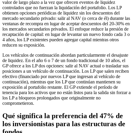
valor de largo plazo a la vez que ofrecen eventos de liquidez
controlados que no fuerzan la liquidación del portafolio. Los LP
obtienen opciones periódicas de liquidez sin los descuentos del
mercado secundario privado: salir al NAV (o cerca de él) durante las
ventanas de recompra en lugar de aceptar descuentos del 20-30% en
los mercados secundarios privados. El enfoque reduce la presión de
recaptación de capital: en lugar de levantar un nuevo fondo cada 3 o
4 años, los LP existentes pueden agregar capital mientras otros
reducen su exposición.
Los vehículos de continuación abordan particularmente el desajuste
de liquidez. En el año 6 o 7 de un fondo tradicional de 10 años, el
GP ofrece a los LP dos opciones: salir al NAV actual o trasladar sus
posiciones a un vehículo de continuación. Los LP que salen reciben
efectivo (financiado por nuevos LP que ingresan al vehículo de
continuación), mientras que los LP que continúan mantienen su
exposición al portafolio restante. El GP extiende el período de
tenencia para los activos que no están listos para la salida sin forzar a
los LP a bloqueos prolongados que originalmente no
comprometieron.
Qué significa la preferencia del 47% de
los inversionistas para las estructuras de
fondos