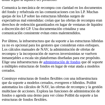
Comunica la mecánica de recompra con claridad en los documentos
del fondo y refuérzala en las comunicaciones con los LP. Muchas
quejas de los LP sobre las estructuras híbridas surgen de
expectativas mal entendidas: creían que las ofertas de recompra eran
derechos de redención garantizados en lugar de ventanas de liquidez
a discreción del GP. Una documentación cristalina y una
comunicación consistente evitan estos malentendidos.
Por último, la infraestructura que da soporte a las estructuras híbridas
ya no es opcional para los gestores que consideran estos enfoques.
Los cálculos manuales de NAV, la administración de ofertas de
recompra y la incorporación de nuevos inversionistas se vuelven
inmanejables a escala sin plataformas diseñadas para ese propósito.
Elige una infraestructura de
administración de fondos
que dé soporte
a múltiples estructuras de fondos en lugar de estar atada a modelos
cerrados.
Construye estructuras de fondos flexibles con una infraestructura
que da soporte a modelos cerrados, evergreen e híbridos. Polibit
automatiza los cálculos de NAV, las ofertas de recompra y la gestión
multiclase de acciones.
Explora las funciones de administración de
fondos o
agenda una demo para ver cómo Polibit da soporte a las
estructuras de fondos flexibles.