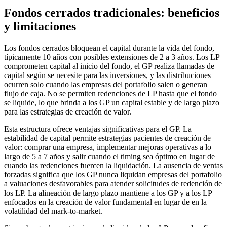
Fondos cerrados tradicionales: beneficios
y limitaciones
Los fondos cerrados bloquean el capital durante la vida del fondo,
típicamente 10 años con posibles extensiones de 2 a 3 años. Los LP
comprometen capital al inicio del fondo, el GP realiza llamadas de
capital según se necesite para las inversiones, y las distribuciones
ocurren solo cuando las empresas del portafolio salen o generan
flujo de caja. No se permiten redenciones de LP hasta que el fondo
se liquide, lo que brinda a los GP un capital estable y de largo plazo
para las estrategias de creación de valor.
Esta estructura ofrece ventajas significativas para el GP. La
estabilidad de capital permite estrategias pacientes de creación de
valor: comprar una empresa, implementar mejoras operativas a lo
largo de 5 a 7 años y salir cuando el timing sea óptimo en lugar de
cuando las redenciones fuercen la liquidación. La ausencia de ventas
forzadas significa que los GP nunca liquidan empresas del portafolio
a valuaciones desfavorables para atender solicitudes de redención de
los LP. La alineación de largo plazo mantiene a los GP y a los LP
enfocados en la creación de valor fundamental en lugar de en la
volatilidad del mark-to-market.