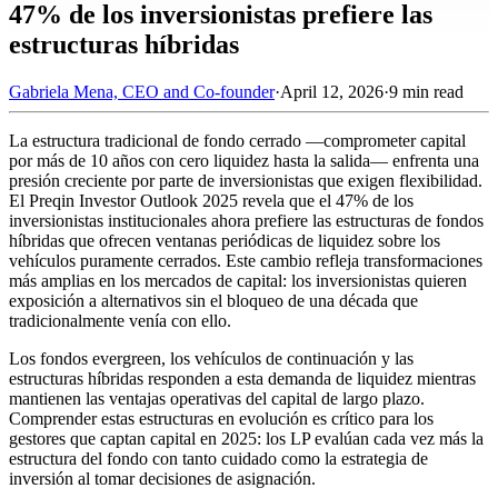
47% de los inversionistas prefiere las
estructuras híbridas
Gabriela Mena, CEO and Co-founder
·
April 12, 2026
·
9 min read
La estructura tradicional de fondo cerrado —comprometer capital
por más de 10 años con cero liquidez hasta la salida— enfrenta una
presión creciente por parte de inversionistas que exigen flexibilidad.
El Preqin Investor Outlook 2025 revela que el 47% de los
inversionistas institucionales ahora prefiere las estructuras de fondos
híbridas que ofrecen ventanas periódicas de liquidez sobre los
vehículos puramente cerrados. Este cambio refleja transformaciones
más amplias en los mercados de capital: los inversionistas quieren
exposición a alternativos sin el bloqueo de una década que
tradicionalmente venía con ello.
Los fondos evergreen, los vehículos de continuación y las
estructuras híbridas responden a esta demanda de liquidez mientras
mantienen las ventajas operativas del capital de largo plazo.
Comprender estas estructuras en evolución es crítico para los
gestores que captan capital en 2025: los LP evalúan cada vez más la
estructura del fondo con tanto cuidado como la estrategia de
inversión al tomar decisiones de asignación.