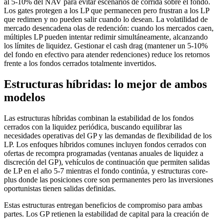
al 5-10% del NAV para evitar escenarios de corrida sobre el fondo.
Los gates protegen a los LP que permanecen pero frustran a los LP
que redimen y no pueden salir cuando lo desean. La volatilidad de
mercado desencadena olas de redención: cuando los mercados caen,
múltiples LP pueden intentar redimir simultáneamente, alcanzando
los límites de liquidez. Gestionar el cash drag (mantener un 5-10%
del fondo en efectivo para atender redenciones) reduce los retornos
frente a los fondos cerrados totalmente invertidos.
Estructuras híbridas: lo mejor de ambos
modelos
Las estructuras híbridas combinan la estabilidad de los fondos
cerrados con la liquidez periódica, buscando equilibrar las
necesidades operativas del GP y las demandas de flexibilidad de los
LP. Los enfoques híbridos comunes incluyen fondos cerrados con
ofertas de recompra programadas (ventanas anuales de liquidez a
discreción del GP), vehículos de continuación que permiten salidas
de LP en el año 5-7 mientras el fondo continúa, y estructuras core-
plus donde las posiciones core son permanentes pero las inversiones
oportunistas tienen salidas definidas.
Estas estructuras entregan beneficios de compromiso para ambas
partes. Los GP retienen la estabilidad de capital para la creación de