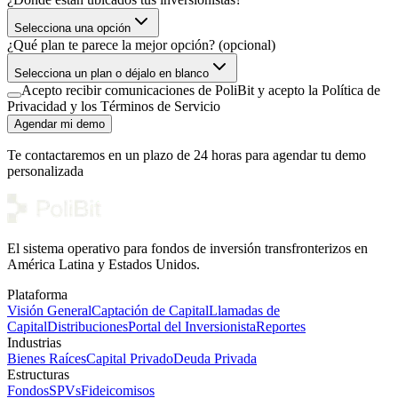
Selecciona una opción
¿Qué plan te parece la mejor opción? (opcional)
Selecciona un plan o déjalo en blanco
Acepto recibir comunicaciones de PoliBit y acepto la Política de
Privacidad y los Términos de Servicio
Agendar mi demo
Te contactaremos en un plazo de 24 horas para agendar tu demo
personalizada
El sistema operativo para fondos de inversión transfronterizos en
América Latina y Estados Unidos.
Plataforma
Visión General
Captación de Capital
Llamadas de
Capital
Distribuciones
Portal del Inversionista
Reportes
Industrias
Bienes Raíces
Capital Privado
Deuda Privada
Estructuras
Fondos
SPVs
Fideicomisos