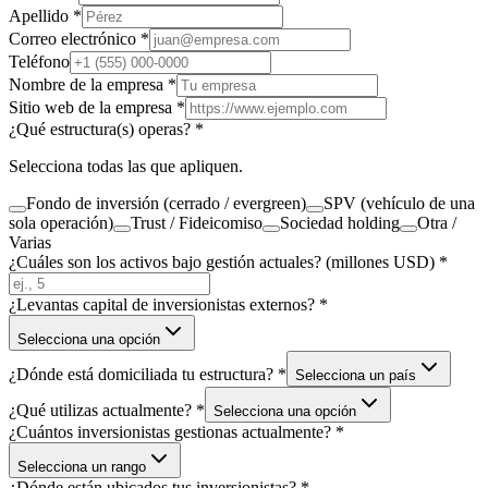
Apellido *
Correo electrónico *
Teléfono
Nombre de la empresa *
Sitio web de la empresa *
¿Qué estructura(s) operas? *
Selecciona todas las que apliquen.
Fondo de inversión (cerrado / evergreen)
SPV (vehículo de una
sola operación)
Trust / Fideicomiso
Sociedad holding
Otra /
Varias
¿Cuáles son los activos bajo gestión actuales? (millones USD) *
¿Levantas capital de inversionistas externos? *
Selecciona una opción
¿Dónde está domiciliada tu estructura? *
Selecciona un país
¿Qué utilizas actualmente? *
Selecciona una opción
¿Cuántos inversionistas gestionas actualmente? *
Selecciona un rango
¿Dónde están ubicados tus inversionistas? *